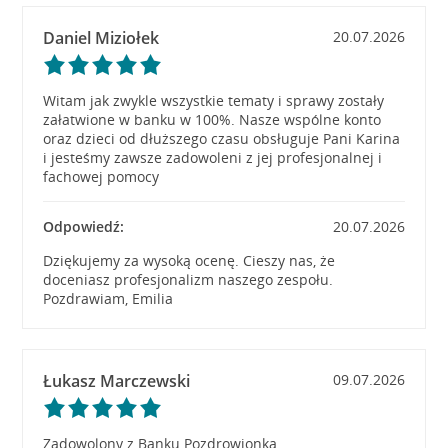
Daniel Miziołek
20.07.2026
Witam jak zwykle wszystkie tematy i sprawy zostały
załatwione w banku w 100%. Nasze wspólne konto
oraz dzieci od dłuższego czasu obsługuje Pani Karina
i jesteśmy zawsze zadowoleni z jej profesjonalnej i
fachowej pomocy
Odpowiedź:
20.07.2026
Dziękujemy za wysoką ocenę. Cieszy nas, że
doceniasz profesjonalizm naszego zespołu.
Pozdrawiam, Emilia
Łukasz Marczewski
09.07.2026
Zadowolony z Banku Pozdrowionka.