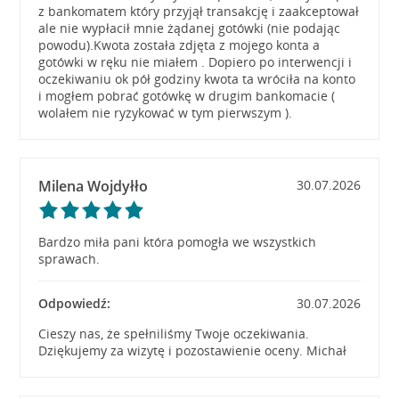
z bankomatem który przyjął transakcję i zaakceptował
ale nie wypłacił mnie żądanej gotówki (nie podając
powodu).Kwota została zdjęta z mojego konta a
gotówki w ręku nie miałem . Dopiero po interwencji i
oczekiwaniu ok pół godziny kwota ta wróciła na konto
i mogłem pobrać gotówkę w drugim bankomacie (
wolałem nie ryzykować w tym pierwszym ).
Milena Wojdyłło
30.07.2026
Bardzo miła pani która pomogła we wszystkich
sprawach.
Odpowiedź:
30.07.2026
Cieszy nas, że spełniliśmy Twoje oczekiwania.
Dziękujemy za wizytę i pozostawienie oceny. Michał