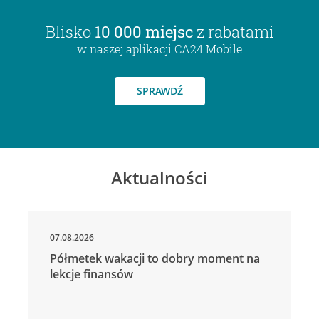
Blisko
10 000 miejsc
z rabatami
w naszej aplikacji CA24 Mobile
SPRAWDŹ
Aktualności
07.08.2026
Półmetek wakacji to dobry moment na
lekcje finansów