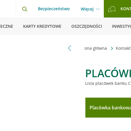
Bezpieczeństwo
KON
Więcej
TECZNE
KARTY KREDYTOWE
OSZCZĘDNOŚCI
INWESTYC
Strona główna
Kontak
PLACÓW
Lista placówek banku C
Placówka bankow