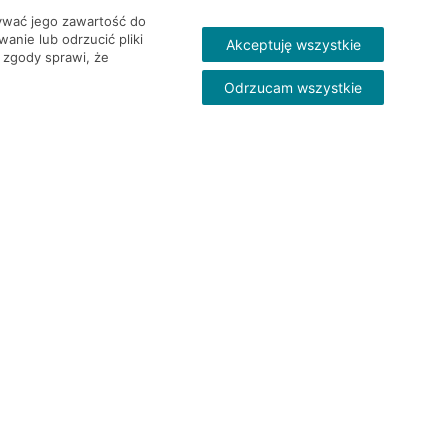
wywać jego zawartość do
nie lub odrzucić pliki
Akceptuję wszystkie
 zgody sprawi, że
Odrzucam wszystkie