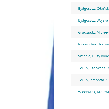
Bydgoszcz, Gdańsk
Bydgoszcz, Wojska 
Grudziądz, Mickiew
Inowrocław, Toruń
Świecie, Duży Ryne
Toruń, Czerwona D
Toruń, Jamontta 2
Włocławek, Królew