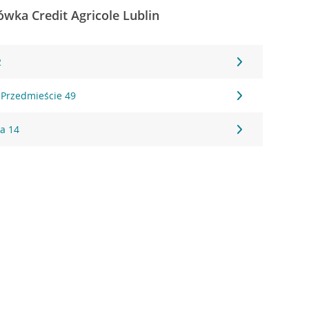
ówka Credit Agricole Lublin
2
 Przedmieście 49
ka 14