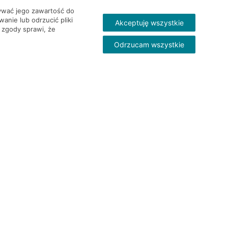
wywać jego zawartość do
nie lub odrzucić pliki
Akceptuję wszystkie
 zgody sprawi, że
Odrzucam wszystkie