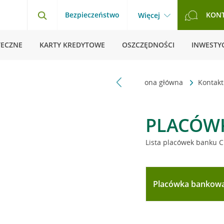
Bezpieczeństwo
KON
Więcej
TECZNE
KARTY KREDYTOWE
OSZCZĘDNOŚCI
INWESTYC
Strona główna
Kontak
PLACÓW
Lista placówek banku C
Placówka bankow