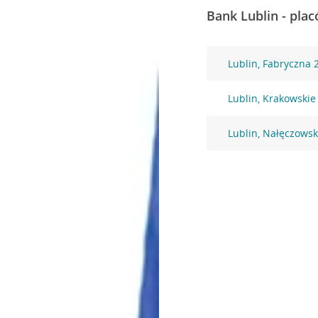
Bank Lublin - plac
Lublin, Fabryczna 
Lublin, Krakowskie
Lublin, Nałęczows