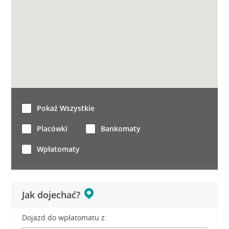
Pokaż Wszystkie
Placówki
Bankomaty
Wpłatomaty
Jak dojechać?
Dojazd do wpłatomatu z: