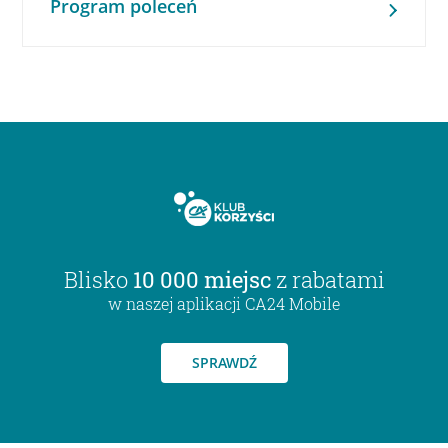
Program poleceń
Blisko
10 000 miejsc
z rabatami
w naszej aplikacji CA24 Mobile
SPRAWDŹ