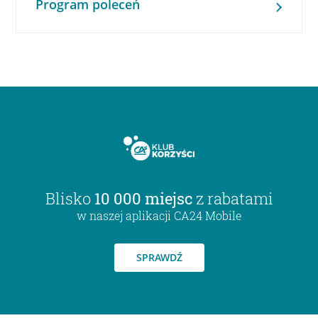
Program poleceń
Blisko
10 000 miejsc
z rabatami
w naszej aplikacji CA24 Mobile
SPRAWDŹ