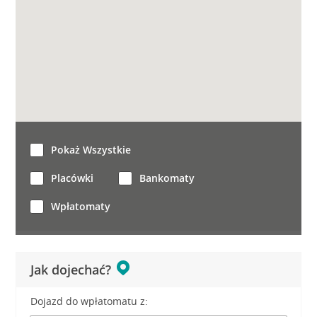
Pokaż Wszystkie
Placówki
Bankomaty
Wpłatomaty
Jak dojechać?
Dojazd do wpłatomatu z: