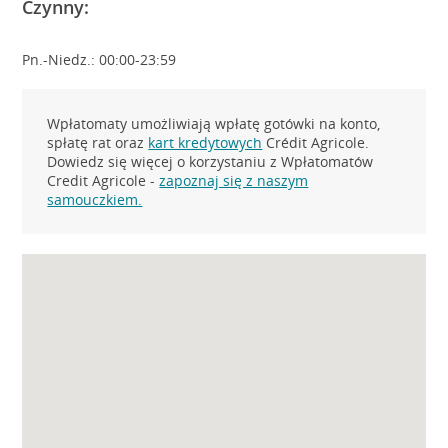
Czynny:
Pn.-Niedz.: 00:00-23:59
Wpłatomaty umożliwiają wpłatę gotówki na konto,
spłatę rat oraz
kart kredytowych
Crédit Agricole.
Dowiedz się więcej o korzystaniu z Wpłatomatów
Credit Agricole -
zapoznaj się z naszym
samouczkiem.