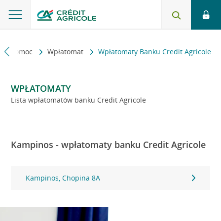
kt i pomoc
Wpłatomat
Wpłatomaty Banku Credit Agricole
WPŁATOMATY
Lista wpłatomatów banku Credit Agricole
Kampinos - wpłatomaty banku Credit Agricole
Kampinos, Chopina 8A