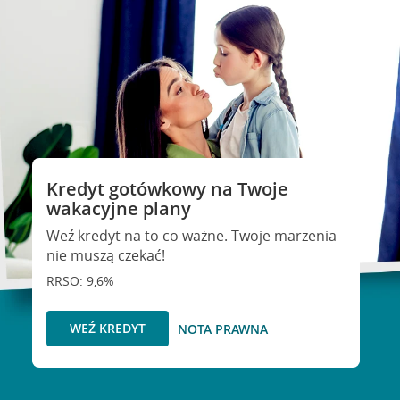
Kredyt gotówkowy na Twoje
wakacyjne plany
Weź kredyt na to co ważne. Twoje marzenia
nie muszą czekać!
RRSO: 9,6%
WEŹ KREDYT
NOTA PRAWNA