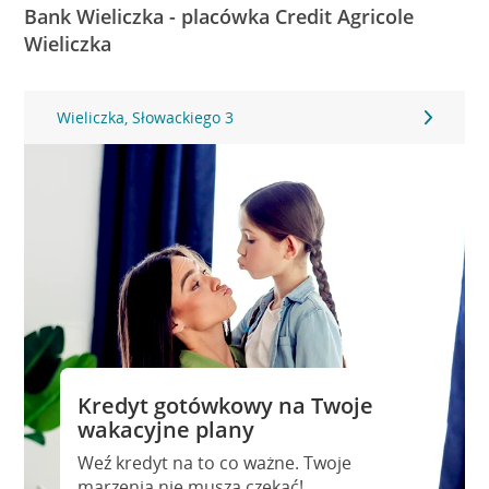
Bank Wieliczka - placówka Credit Agricole
Wieliczka
Wieliczka, Słowackiego 3
Kredyt gotówkowy na Twoje
wakacyjne plany
Weź kredyt na to co ważne. Twoje
marzenia nie muszą czekać!