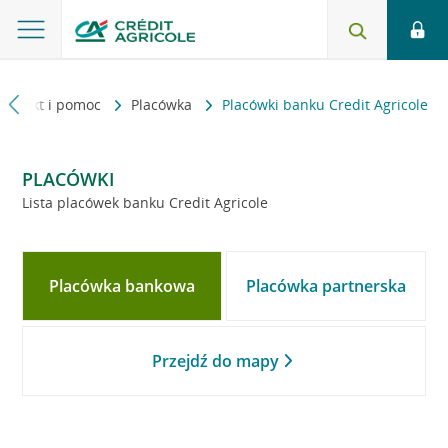
Kontakt i pomoc
Placówka
Placówki banku Credit Agricole
PLACÓWKI
Lista placówek banku Credit Agricole
Placówka bankowa
Placówka partnerska
Przejdź do mapy