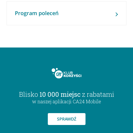
Program poleceń
Blisko
10 000 miejsc
z rabatami
w naszej aplikacji CA24 Mobile
SPRAWDŹ