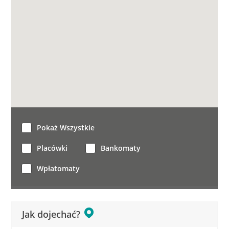
Pokaż Wszystkie
Placówki
Bankomaty
Wpłatomaty
Jak dojechać?