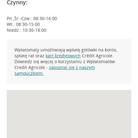
Czynny:
Pn.,Śr.-Czw.: 08:30-16:00
Wt.: 08:30-15:00
Niedz.: 10:30-18:00
Wpłatomaty umożliwiają wpłatę gotówki na konto,
spłatę rat oraz
kart kredytowych
Crédit Agricole.
Dowiedz się więcej o korzystaniu z Wpłatomatów
Credit Agricole -
zapoznaj się z naszym
samouczkiem.