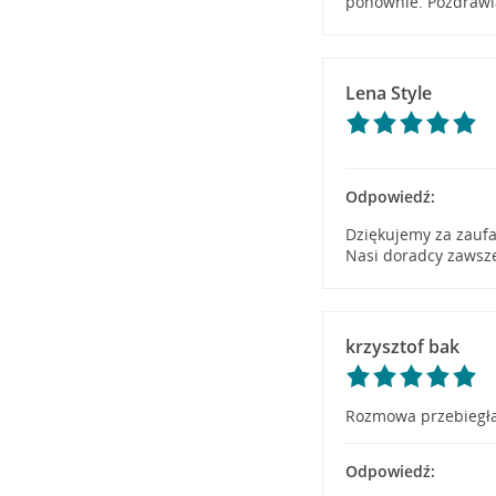
ponownie. Pozdrawi
Lena Style
Odpowiedź:
Dziękujemy za zaufa
Nasi doradcy zawsz
krzysztof bak
Rozmowa przebiegła
Odpowiedź: