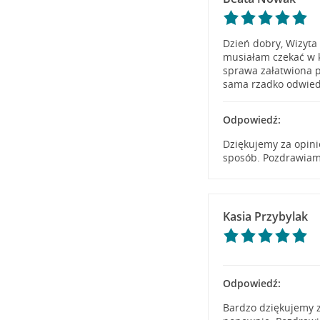
Dzień dobry, Wizyta
musiałam czekać w k
sprawa załatwiona p
sama rzadko odwied
Odpowiedź:
Dziękujemy za opini
sposób. Pozdrawiam
Kasia Przybylak
Odpowiedź:
Bardzo dziękujemy 