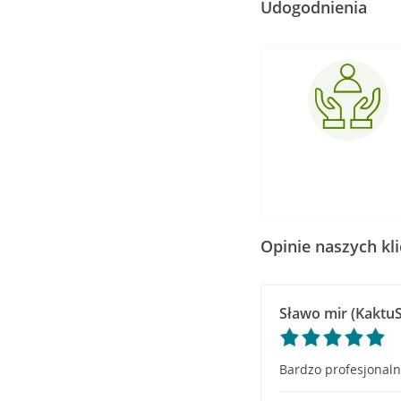
Udogodnienia
Opinie naszych kl
Sławo mir (KaktuS
Bardzo profesjonalni