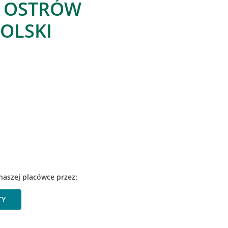
, OSTRÓW
OLSKI
naszej placówce przez:
TY