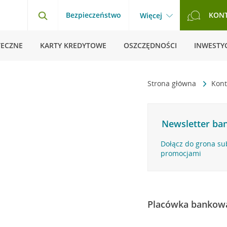
Bezpieczeństwo
KON
Więcej
TECZNE
KARTY KREDYTOWE
OSZCZĘDNOŚCI
INWESTYC
Strona główna
Kon
Newsletter ban
Dołącz do grona su
promocjami
Placówka bankow