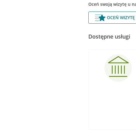
Oceń swoją wizytę u n
OCEŃ WIZYTĘ
Dostępne usługi