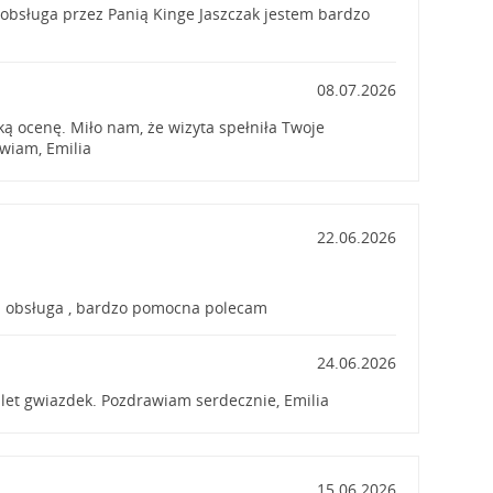
obsługa przez Panią Kinge Jaszczak jestem bardzo
08.07.2026
ą ocenę. Miło nam, że wizyta spełniła Twoje
wiam, Emilia
22.06.2026
ka obsługa , bardzo pomocna polecam
24.06.2026
et gwiazdek. Pozdrawiam serdecznie, Emilia
15.06.2026