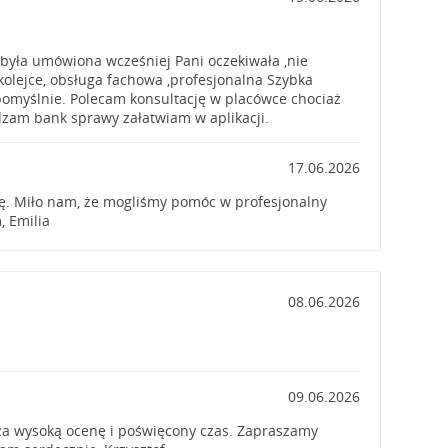
 była umówiona wcześniej Pani oczekiwała ,nie
olejce, obsługa fachowa ,profesjonalna Szybka
omyślnie. Polecam konsultację w placówce chociaż
zam bank sprawy załatwiam w aplikacji.
17.06.2026
ę. Miło nam, że mogliśmy pomóc w profesjonalny
, Emilia
08.06.2026
09.06.2026
za wysoką ocenę i poświęcony czas. Zapraszamy