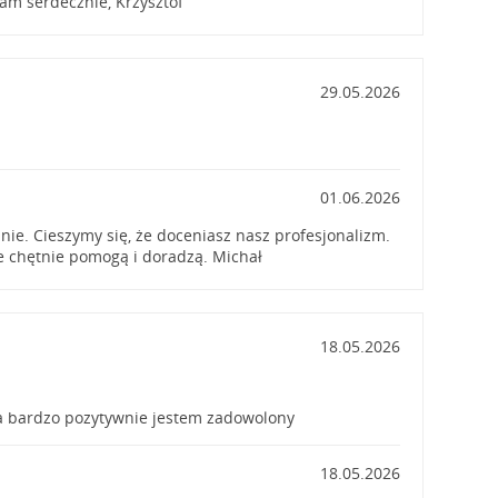
am serdecznie, Krzysztof
29.05.2026
01.06.2026
nie. Cieszymy się, że doceniasz nasz profesjonalizm.
e chętnie pomogą i doradzą. Michał
18.05.2026
 bardzo pozytywnie jestem zadowolony
18.05.2026