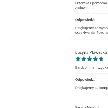
Przemiła i pomocna 
zadowolona
Odpowiedź:
Dziękujemy za wysok
oczekiwania. Pozdra
Lucyna Pławecka
Bardzo miła i szyb
Odpowiedź:
Dziękujemy za kompl
Beata Nowak