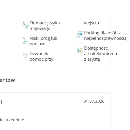
Tłumacz języka
wejściu
migowego
Parking dla osób z
Niski próg lub
niepełnosprawnością
podjazd
Dostępność
Dzwonek -
architektoniczna
pomoc przy
z asystą
ientów
)
31.07.2026
e i rzetelnie