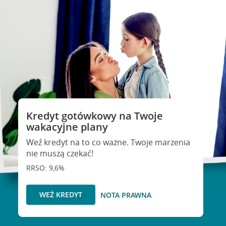
Kredyt gotówkowy na Twoje
wakacyjne plany
Weź kredyt na to co ważne. Twoje marzenia
nie muszą czekać!
RRSO: 9,6%
WEŹ KREDYT
NOTA PRAWNA