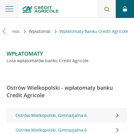
kt i pomoc
Wpłatomat
Wpłatomaty Banku Credit Agricole
WPŁATOMATY
Lista wpłatomatów banku Credit Agricole
Ostrów Wielkopolski - wpłatomaty banku
Credit Agricole
Ostrów Wielkopolski, Gimnazjalna 6
Ostrów Wielkopolski, Gimnazjalna 6