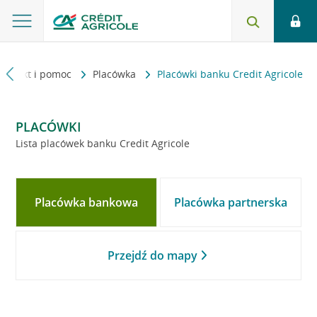
Kontakt i pomoc
Placówka
Placówki banku Credit Agricole
PLACÓWKI
Lista placówek banku Credit Agricole
Placówka bankowa
Placówka partnerska
Przejdź do mapy