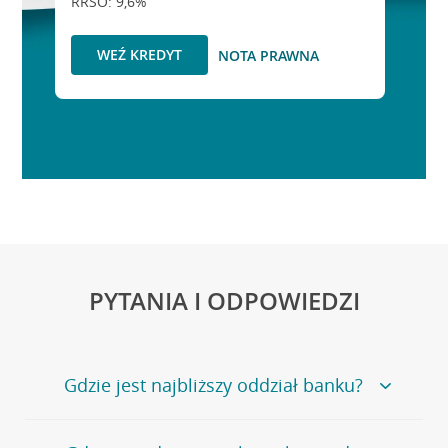
RRSO: 9,6%
WEŹ KREDYT
NOTA PRAWNA
PYTANIA I ODPOWIEDZI
Gdzie jest najbliższy oddział banku?
Jeśli szukasz oddziału naszego banku, zapraszamy na