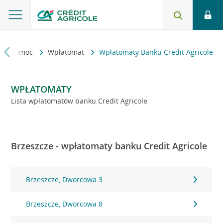
kt i pomoc
Wpłatomat
Wpłatomaty Banku Credit Agricole
WPŁATOMATY
Lista wpłatomatów banku Credit Agricole
Brzeszcze - wpłatomaty banku Credit Agricole
Brzeszcze, Dworcowa 3
Brzeszcze, Dworcowa 8