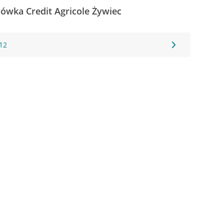
cówka Credit Agricole Żywiec
 12