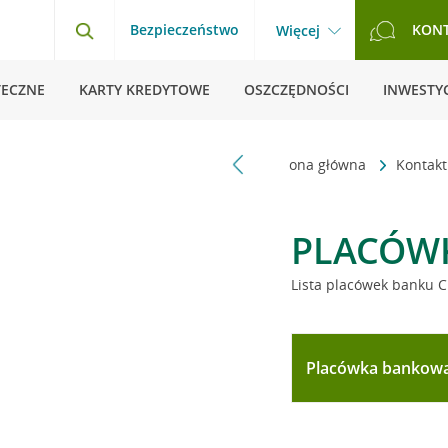
Bezpieczeństwo
KON
Więcej
TECZNE
KARTY KREDYTOWE
OSZCZĘDNOŚCI
INWESTYC
Strona główna
Kontak
PLACÓW
Lista placówek banku C
Placówka bankow