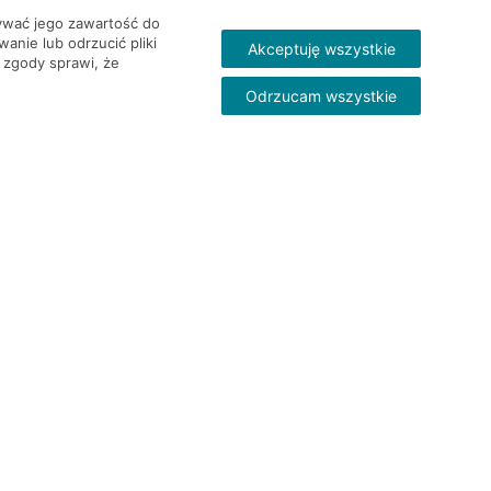
wywać jego zawartość do
nie lub odrzucić pliki
Akceptuję wszystkie
 zgody sprawi, że
Odrzucam wszystkie