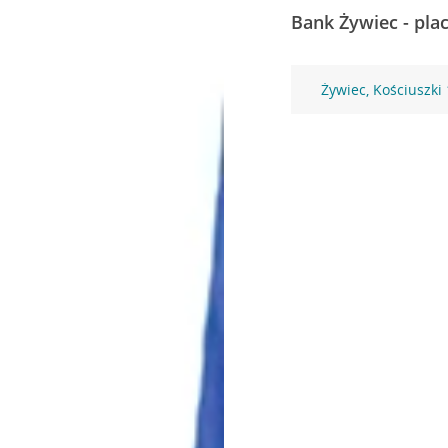
Bank Żywiec - pla
Żywiec, Kościuszki