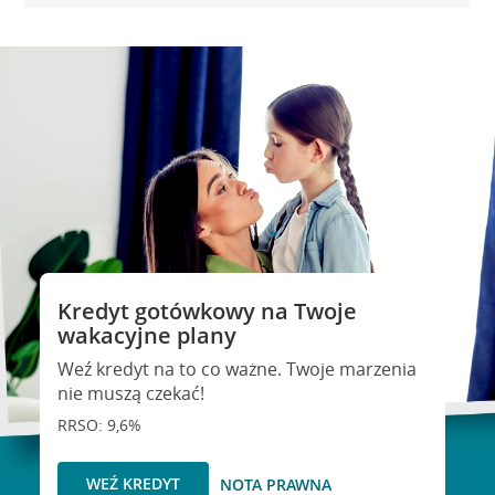
Kredyt gotówkowy na Twoje
wakacyjne plany
Weź kredyt na to co ważne. Twoje marzenia
nie muszą czekać!
RRSO: 9,6%
WEŹ KREDYT
NOTA PRAWNA