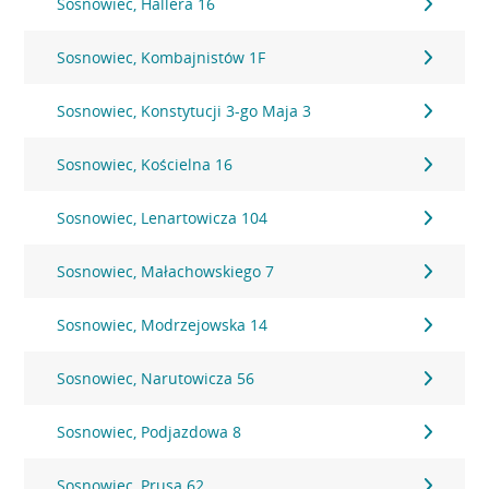
Sosnowiec, Hallera 16
Sosnowiec, Kombajnistów 1F
Sosnowiec, Konstytucji 3-go Maja 3
Sosnowiec, Kościelna 16
Sosnowiec, Lenartowicza 104
Sosnowiec, Małachowskiego 7
Sosnowiec, Modrzejowska 14
Sosnowiec, Narutowicza 56
Sosnowiec, Podjazdowa 8
Sosnowiec, Prusa 62