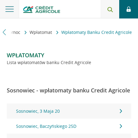
kt i pomoc
Wpłatomat
Wpłatomaty Banku Credit Agricole
WPŁATOMATY
Lista wpłatomatów banku Credit Agricole
Sosnowiec - wpłatomaty banku Credit Agricole
Sosnowiec, 3 Maja 20
Sosnowiec, Baczyńskiego 25D