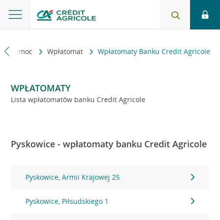
kt i pomoc
Wpłatomat
Wpłatomaty Banku Credit Agricole
WPŁATOMATY
Lista wpłatomatów banku Credit Agricole
Pyskowice - wpłatomaty banku Credit Agricole
Pyskowice, Armii Krajowej 25
Pyskowice, Piłsudskiego 1