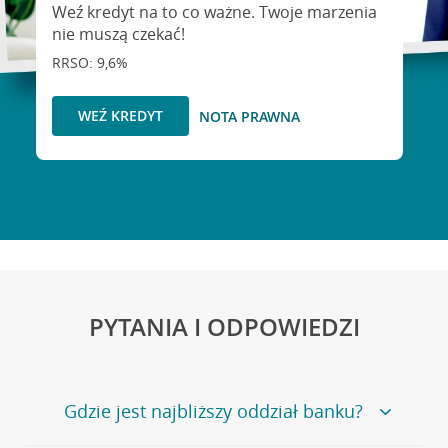
Weź kredyt na to co ważne. Twoje marzenia
nie muszą czekać!
RRSO: 9,6%
WEŹ KREDYT
NOTA PRAWNA
PYTANIA I ODPOWIEDZI
Gdzie jest najbliższy oddział banku?