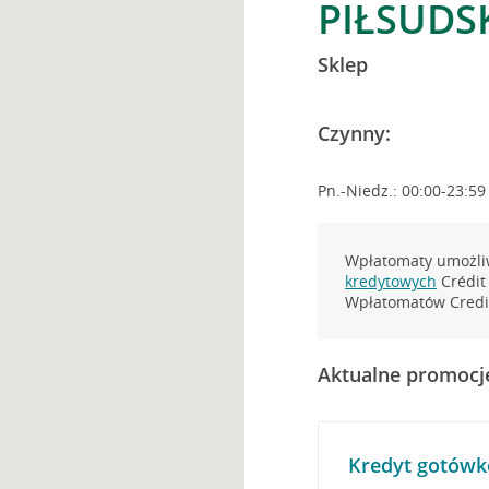
PIŁSUDS
Sklep
Czynny:
Pn.-Niedz.: 00:00-23:59
Wpłatomaty umożliw
kredytowych
Crédit 
Wpłatomatów Credit
Aktualne promocj
Kredyt gotówk