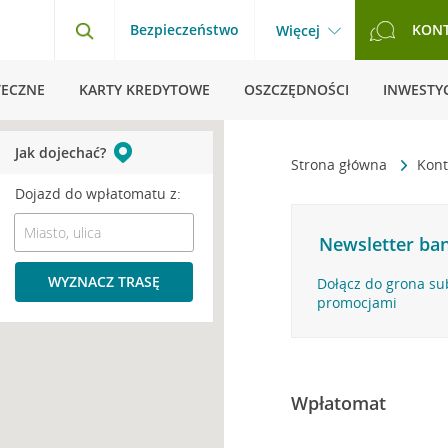
Bezpieczeństwo
KON
Więcej
TECZNE
KARTY KREDYTOWE
OSZCZĘDNOŚCI
INWESTYC
Jak dojechać?
Strona główna
Kont
Dojazd do wpłatomatu z:
Newsletter ban
WYZNACZ TRASĘ
Dołącz do grona su
promocjami
Wpłatomat