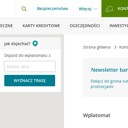
Bezpieczeństwo
KON
Więcej
TECZNE
KARTY KREDYTOWE
OSZCZĘDNOŚCI
INWESTYC
Jak dojechać?
Strona główna
Kont
Dojazd do wpłatomatu z:
Newsletter ban
WYZNACZ TRASĘ
Dołącz do grona su
promocjami
Wpłatomat