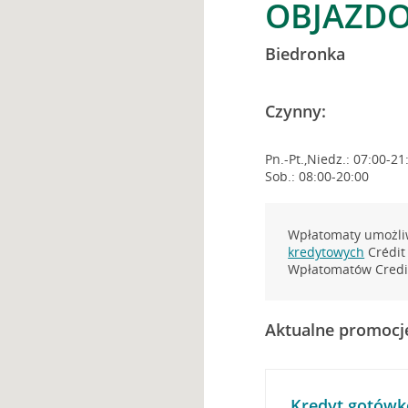
OBJAZDO
Biedronka
Czynny:
Pn.-Pt.,Niedz.: 07:00-21
Sob.: 08:00-20:00
Wpłatomaty umożliw
kredytowych
Crédit 
Wpłatomatów Credit
Aktualne promocj
Kredyt gotówk