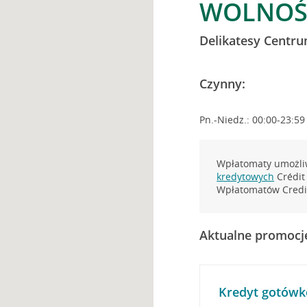
WOLNOŚC
Delikatesy Centr
Czynny:
Pn.-Niedz.: 00:00-23:59
Wpłatomaty umożliw
kredytowych
Crédit 
Wpłatomatów Credit
Aktualne promocj
Kredyt gotówk