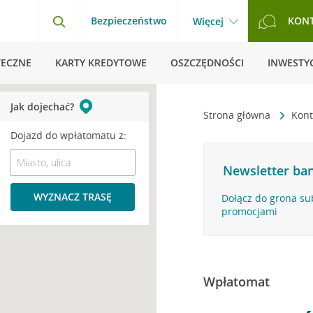
Bezpieczeństwo
KON
Więcej
TECZNE
KARTY KREDYTOWE
OSZCZĘDNOŚCI
INWESTYC
Jak dojechać?
Strona główna
Kont
Dojazd do wpłatomatu z:
Newsletter ban
WYZNACZ TRASĘ
Dołącz do grona su
promocjami
Wpłatomat