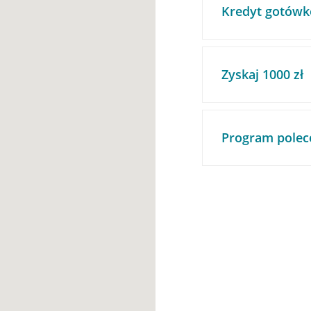
Kredyt gotówk
Zyskaj 1000 zł
Program polec