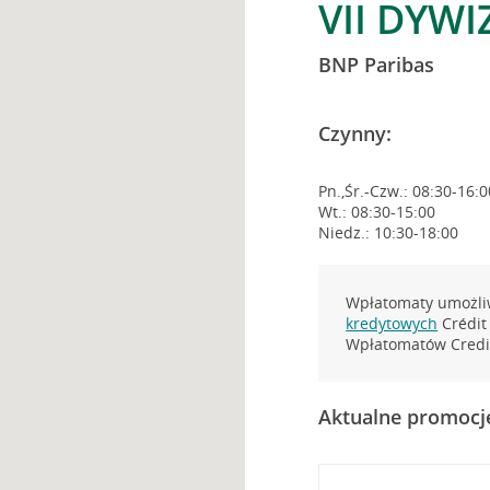
VII DYWI
BNP Paribas
Czynny:
Pn.,Śr.-Czw.: 08:30-16:0
Wt.: 08:30-15:00
Niedz.: 10:30-18:00
Wpłatomaty umożliw
kredytowych
Crédit 
Wpłatomatów Credit
Aktualne promocj