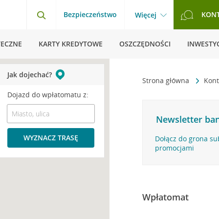
Bezpieczeństwo
KON
Więcej
TECZNE
KARTY KREDYTOWE
OSZCZĘDNOŚCI
INWESTYC
Jak dojechać?
Strona główna
Kont
Dojazd do wpłatomatu z:
Newsletter ban
WYZNACZ TRASĘ
Dołącz do grona su
promocjami
Wpłatomat