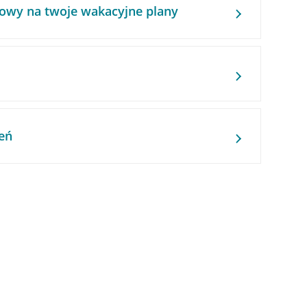
owy na twoje wakacyjne plany
eń