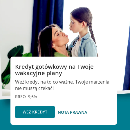
Kredyt gotówkowy na Twoje
wakacyjne plany
Weź kredyt na to co ważne. Twoje marzenia
nie muszą czekać!
RRSO: 9,6%
WEŹ KREDYT
NOTA PRAWNA