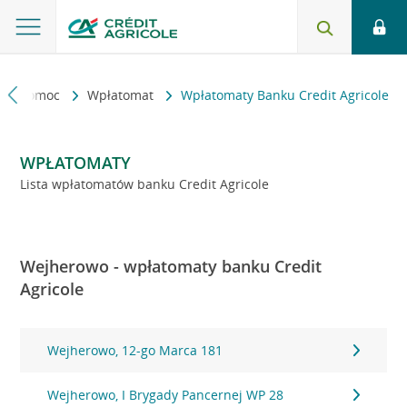
kt i pomoc
Wpłatomat
Wpłatomaty Banku Credit Agricole
WPŁATOMATY
Lista wpłatomatów banku Credit Agricole
Wejherowo - wpłatomaty banku Credit
Agricole
Wejherowo, 12-go Marca 181
Wejherowo, I Brygady Pancernej WP 28