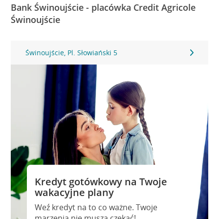
Bank Świnoujście - placówka Credit Agricole
Świnoujście
Świnoujście, Pl. Słowiański 5
Kredyt gotówkowy na Twoje
wakacyjne plany
Weź kredyt na to co ważne. Twoje
marzenia nie muszą czekać!