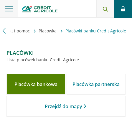
Kontakt i pomoc
Placówka
Placówki banku Credit Agricole
PLACÓWKI
Lista placówek banku Credit Agricole
Placówka bankowa
Placówka partnerska
Przejdź do mapy