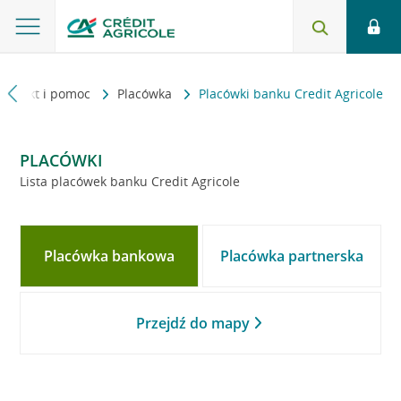
Kontakt i pomoc
Placówka
Placówki banku Credit Agricole
PLACÓWKI
Lista placówek banku Credit Agricole
Placówka bankowa
Placówka partnerska
Przejdź do mapy