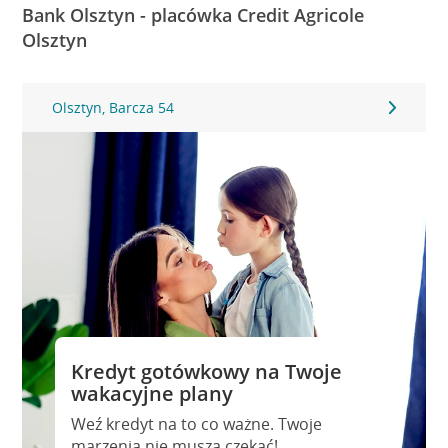
Bank Olsztyn - placówka Credit Agricole
Olsztyn
Olsztyn, Barcza 54
Kredyt gotówkowy na Twoje
wakacyjne plany
Weź kredyt na to co ważne. Twoje
marzenia nie muszą czekać!