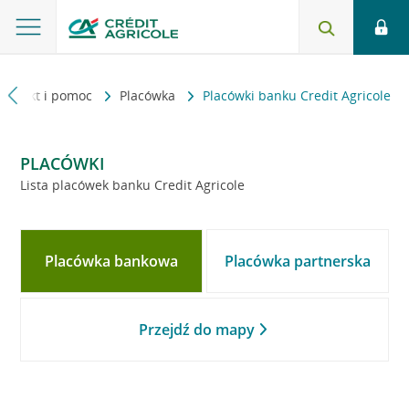
Kontakt i pomoc
Placówka
Placówki banku Credit Agricole
PLACÓWKI
Lista placówek banku Credit Agricole
Placówka bankowa
Placówka partnerska
Przejdź do mapy