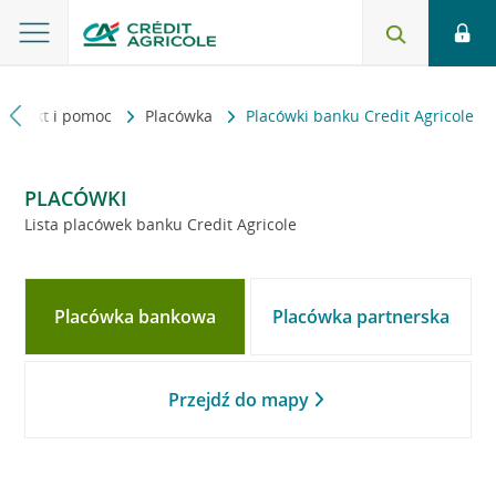
Kontakt i pomoc
Placówka
Placówki banku Credit Agricole
PLACÓWKI
Lista placówek banku Credit Agricole
Placówka bankowa
Placówka partnerska
Przejdź do mapy