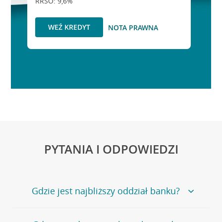
RRSO: 9,6%
WEŹ KREDYT
NOTA PRAWNA
PYTANIA I ODPOWIEDZI
Gdzie jest najbliższy oddział banku?
Jeśli szukasz oddziału naszego banku, zapraszamy na