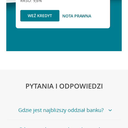
RRSO: 9,6%
WEŹ KREDYT
NOTA PRAWNA
PYTANIA I ODPOWIEDZI
Gdzie jest najbliższy oddział banku?
Jeśli szukasz oddziału naszego banku, zapraszamy na