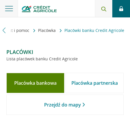
Kontakt i pomoc
Placówka
Placówki banku Credit Agricole
PLACÓWKI
Lista placówek banku Credit Agricole
Placówka bankowa
Placówka partnerska
Przejdź do mapy