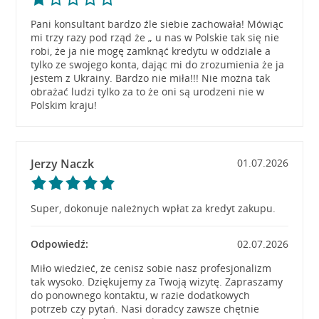
Pani konsultant bardzo źle siebie zachowała! Mówiąc
mi trzy razy pod rząd że „ u nas w Polskie tak się nie
robi, że ja nie mogę zamknąć kredytu w oddziale a
tylko ze swojego konta, dając mi do zrozumienia że ja
jestem z Ukrainy. Bardzo nie miła!!! Nie można tak
obrażać ludzi tylko za to że oni są urodzeni nie w
Polskim kraju!
Jerzy Naczk
01.07.2026
Super, dokonuje należnych wpłat za kredyt zakupu.
Odpowiedź:
02.07.2026
Miło wiedzieć, że cenisz sobie nasz profesjonalizm
tak wysoko. Dziękujemy za Twoją wizytę. Zapraszamy
do ponownego kontaktu, w razie dodatkowych
potrzeb czy pytań. Nasi doradcy zawsze chętnie