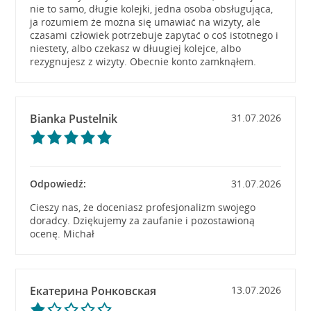
nie to samo, długie kolejki, jedna osoba obsługująca,
ja rozumiem że można się umawiać na wizyty, ale
czasami człowiek potrzebuje zapytać o coś istotnego i
niestety, albo czekasz w dłuugiej kolejce, albo
rezygnujesz z wizyty. Obecnie konto zamknąłem.
Bianka Pustelnik
31.07.2026
Odpowiedź:
31.07.2026
Cieszy nas, że doceniasz profesjonalizm swojego
doradcy. Dziękujemy za zaufanie i pozostawioną
ocenę. Michał
Екатерина Ронковская
13.07.2026