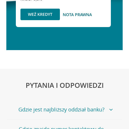
WEŹ KREDYT
NOTA PRAWNA
PYTANIA I ODPOWIEDZI
Gdzie jest najbliższy oddział banku?
Jeśli szukasz oddziału naszego banku, zapraszamy na