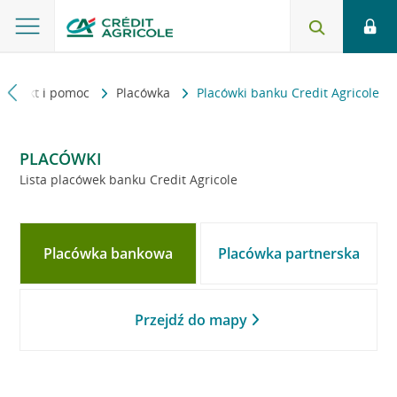
Kontakt i pomoc
Placówka
Placówki banku Credit Agricole
PLACÓWKI
Lista placówek banku Credit Agricole
Placówka bankowa
Placówka partnerska
Przejdź do mapy