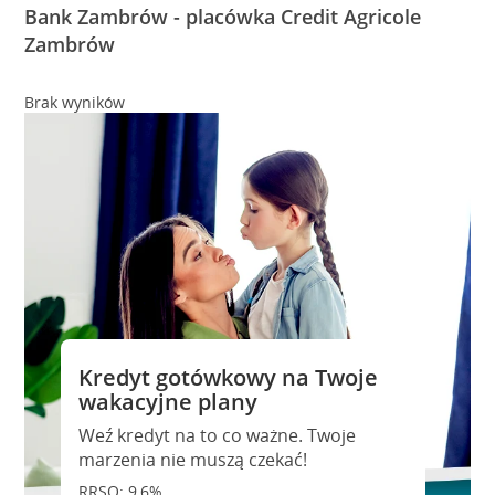
Bank Zambrów - placówka Credit Agricole
Zambrów
Brak wyników
Kredyt gotówkowy na Twoje
wakacyjne plany
Weź kredyt na to co ważne. Twoje
marzenia nie muszą czekać!
RRSO: 9,6%