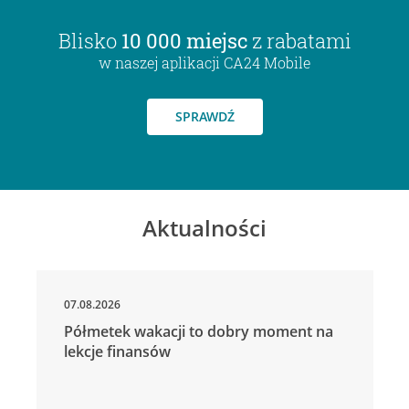
Blisko
10 000 miejsc
z rabatami
w naszej aplikacji CA24 Mobile
SPRAWDŹ
Aktualności
07.08.2026
Półmetek wakacji to dobry moment na
lekcje finansów