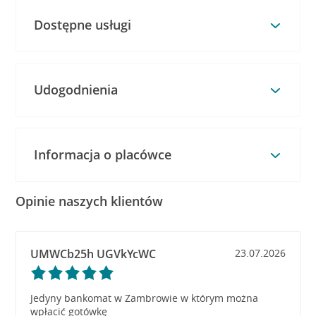
Dostępne usługi
Udogodnienia
Informacja o placówce
Opinie naszych klientów
UMWCb25h UGVkYcWC
23.07.2026
Jedyny bankomat w Zambrowie w którym można
wpłacić gotówkę