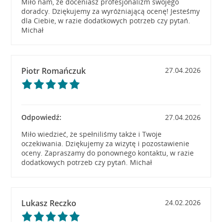
Miło nam, że doceniasz profesjonalizm swojego
doradcy. Dziękujemy za wyróżniającą ocenę! Jesteśmy
dla Ciebie, w razie dodatkowych potrzeb czy pytań.
Michał
Piotr Romańczuk
27.04.2026
Odpowiedź:
27.04.2026
Miło wiedzieć, że spełniliśmy także i Twoje
oczekiwania. Dziękujemy za wizytę i pozostawienie
oceny. Zapraszamy do ponownego kontaktu, w razie
dodatkowych potrzeb czy pytań. Michał
Lukasz Reczko
24.02.2026