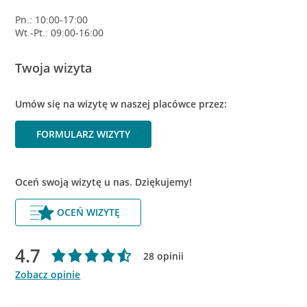
Pn.: 10:00-17:00
Wt.-Pt.: 09:00-16:00
Twoja wizyta
Umów się na wizytę w naszej placówce przez:
FORMULARZ WIZYTY
Oceń swoją wizytę u nas. Dziękujemy!
OCEŃ WIZYTĘ
4.7
28 opinii
Zobacz opinie