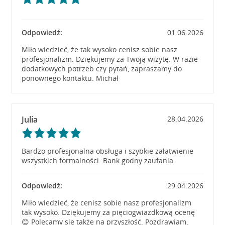
Odpowiedź:
01.06.2026
Miło wiedzieć, że tak wysoko cenisz sobie nasz
profesjonalizm. Dziękujemy za Twoją wizytę. W razie
dodatkowych potrzeb czy pytań, zapraszamy do
ponownego kontaktu. Michał
Julia
28.04.2026
Bardzo profesjonalna obsługa i szybkie załatwienie
wszystkich formalności. Bank godny zaufania.
Odpowiedź:
29.04.2026
Miło wiedzieć, że cenisz sobie nasz profesjonalizm
tak wysoko. Dziękujemy za pięciogwiazdkową ocenę
😊 Polecamy się także na przyszłość. Pozdrawiam,