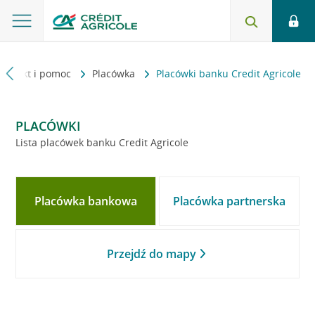
Kontakt i pomoc
Placówka
Placówki banku Credit Agricole
PLACÓWKI
Lista placówek banku Credit Agricole
Placówka bankowa
Placówka partnerska
Przejdź do mapy