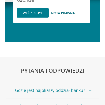
RRSO: 9,6%
WEŹ KREDYT
NOTA PRAWNA
PYTANIA I ODPOWIEDZI
Gdzie jest najbliższy oddział banku?
Jeśli szukasz oddziału naszego banku, zapraszamy na