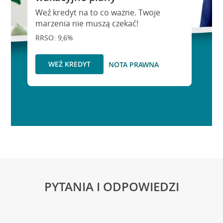
Weź kredyt na to co ważne. Twoje
marzenia nie muszą czekać!
RRSO: 9,6%
WEŹ KREDYT
NOTA PRAWNA
PYTANIA I ODPOWIEDZI