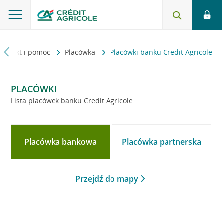
Kontakt i pomoc
Placówka
Placówki banku Credit Agricole
PLACÓWKI
Lista placówek banku Credit Agricole
Placówka bankowa
Placówka partnerska
Przejdź do mapy