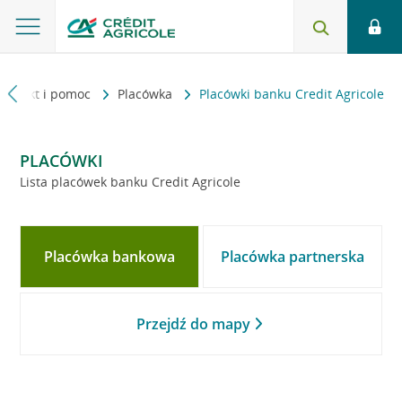
Kontakt i pomoc
Placówka
Placówki banku Credit Agricole
PLACÓWKI
Lista placówek banku Credit Agricole
Placówka bankowa
Placówka partnerska
Przejdź do mapy