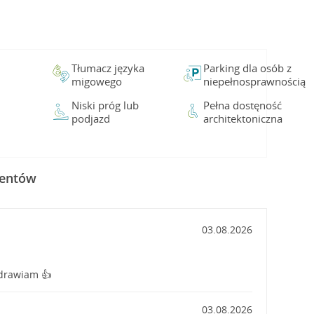
Tłumacz języka
Parking dla osób z
migowego
niepełnosprawnością
Niski próg lub
Pełna dostęność
podjazd
architektoniczna
ientów
03.08.2026
drawiam 👍
03.08.2026