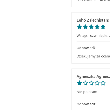
Lehó Z (lechistan)
Wstęp, rozwinięcie,
Odpowiedź:
Dziękujemy za ocenę
Agnieszka Agnies
Nie polecam
Odpowiedź: