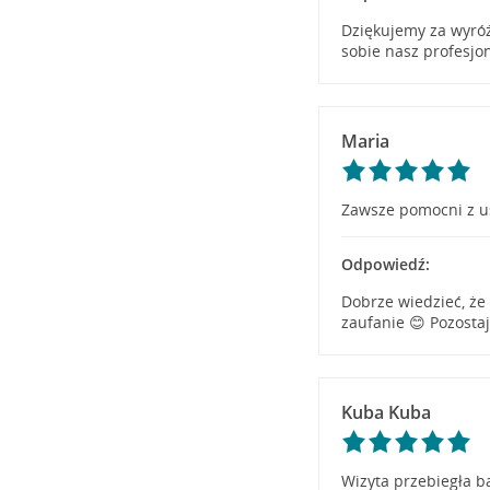
Dziękujemy za wyróż
sobie nasz profesjo
Maria
Zawsze pomocni z u
Odpowiedź:
Dobrze wiedzieć, że
zaufanie 😊 Pozosta
Kuba Kuba
Wizyta przebiegła b