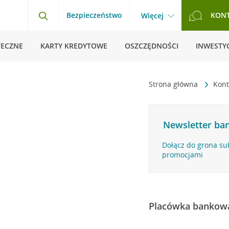
Bezpieczeństwo
KON
Więcej
TECZNE
KARTY KREDYTOWE
OSZCZĘDNOŚCI
INWESTYC
Strona główna
Kon
Newsletter ban
Dołącz do grona su
promocjami
Placówka bankow