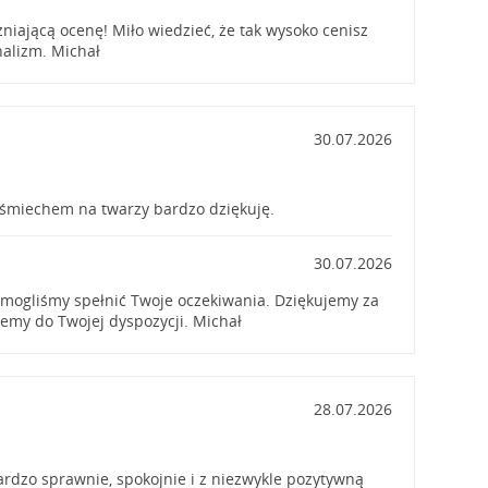
niającą ocenę! Miło wiedzieć, że tak wysoko cenisz
nalizm. Michał
30.07.2026
śmiechem na twarzy bardzo dziękuję.
30.07.2026
 mogliśmy spełnić Twoje oczekiwania. Dziękujemy za
jemy do Twojej dyspozycji. Michał
28.07.2026
ardzo sprawnie, spokojnie i z niezwykle pozytywną