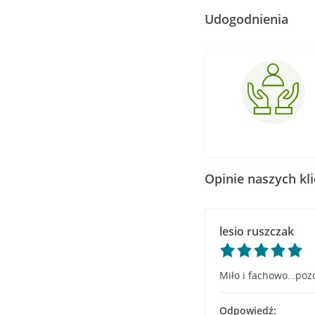
Udogodnienia
Opinie naszych kl
lesio ruszczak
Miło i fachowo…poz
Odpowiedź: