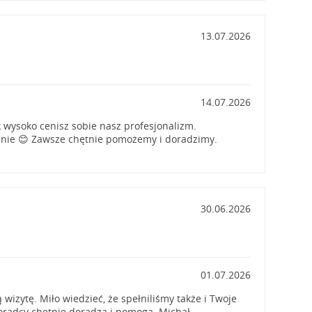
13.07.2026
14.07.2026
k wysoko cenisz sobie nasz profesjonalizm.
anie 😊 Zawsze chętnie pomożemy i doradzimy.
30.06.2026
01.07.2026
wizytę. Miło wiedzieć, że spełniliśmy także i Twoje
oradcy chętnie doradzą i pomogą. Michał