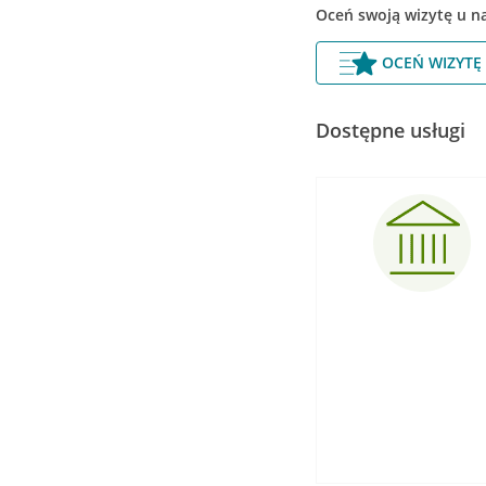
Oceń swoją wizytę u n
OCEŃ WIZYTĘ
Dostępne usługi