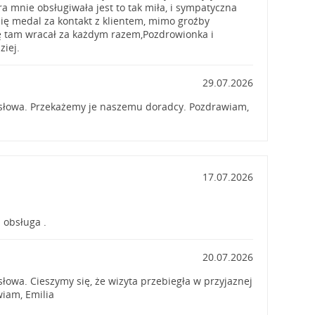
ra mnie obsługiwała jest to tak miła, i sympatyczna
się medal za kontakt z klientem, mimo groźby
ę tam wracał za każdym razem,Pozdrowionka i
ziej.
29.07.2026
 słowa. Przekażemy je naszemu doradcy. Pozdrawiam,
17.07.2026
 obsługa .
20.07.2026
łowa. Cieszymy się, że wizyta przebiegła w przyjaznej
iam, Emilia