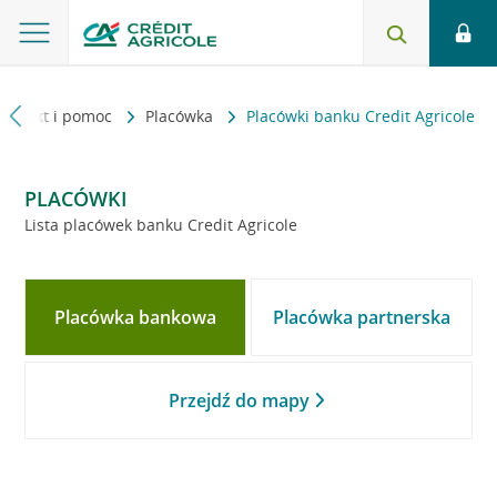
Kontakt i pomoc
Placówka
Placówki banku Credit Agricole
PLACÓWKI
Lista placówek banku Credit Agricole
Placówka bankowa
Placówka partnerska
Przejdź do mapy