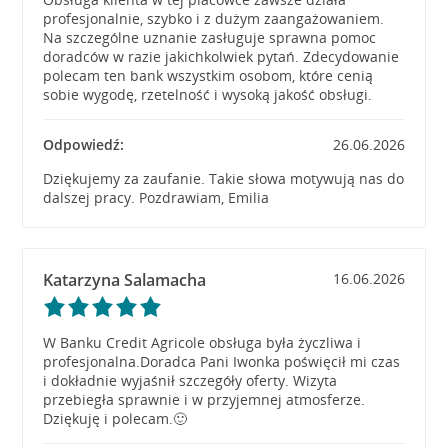
profesjonalnie, szybko i z dużym zaangażowaniem.
Na szczególne uznanie zasługuje sprawna pomoc
doradców w razie jakichkolwiek pytań. Zdecydowanie
polecam ten bank wszystkim osobom, które cenią
sobie wygodę, rzetelność i wysoką jakość obsługi.
Odpowiedź:
26.06.2026
Dziękujemy za zaufanie. Takie słowa motywują nas do
dalszej pracy. Pozdrawiam, Emilia
Katarzyna Salamacha
16.06.2026
W Banku Credit Agricole obsługa była życzliwa i
profesjonalna.Doradca Pani Iwonka poświęcił mi czas
i dokładnie wyjaśnił szczegóły oferty. Wizyta
przebiegła sprawnie i w przyjemnej atmosferze.
Dziękuję i polecam.🙂