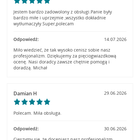
Jestem bardzo zadowolony z obsługi.Panie były
bardzo miłe i uprzejmie ,wszystko dokładnie
wytłumaczyły.Super,polecam
Odpowiedź:
14.07.2026
Miło wiedzieć, że tak wysoko cenisz sobie nasz
profesjonalizm. Dziękujemy za pięciogwiazdkową
ocenę. Nasi doradcy zawsze chętnie pomogą i
doradzą. Michał
Damian H
29.06.2026
Polecam. Miła obsługa.
Odpowiedź:
30.06.2026
Cieszymy się, że doceniasz nasz profesjonalizm.