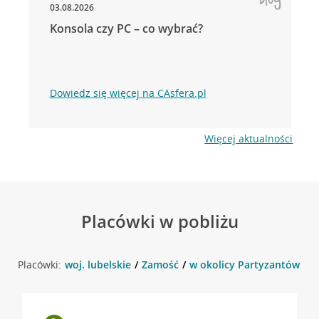
03.08.2026
Konsola czy PC – co wybrać?
Dowiedz się więcej na CAsfera.pl
Więcej aktualności
Placówki w pobliżu
Placówki:
woj. lubelskie
Zamość
w okolicy Partyzantów 74