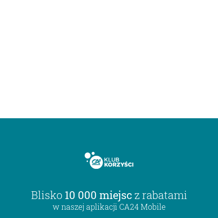
Blisko
10 000 miejsc
z rabatami
w naszej aplikacji CA24 Mobile