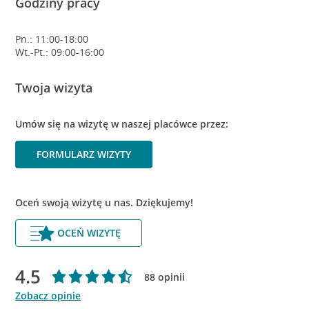
Godziny pracy
Pn.: 11:00-18:00
Wt.-Pt.: 09:00-16:00
Twoja wizyta
Umów się na wizytę w naszej placówce przez:
FORMULARZ WIZYTY
Oceń swoją wizytę u nas. Dziękujemy!
OCEŃ WIZYTĘ
4.5
88 opinii
Zobacz opinie