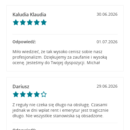
Kaludia Klaudia
30.06.2026
Odpowiedź:
01.07.2026
Miło wiedzieć, że tak wysoko cenisz sobie nasz
profesjonalizm. Dziękujemy za zaufanie i wysoką
ocenę. Jesteśmy do Twojej dyspozycji. Michał
Dariusz
29.06.2026
Z reguły nie czeka się długo na obsługę. Czasami
jednak w dni wpłat rent i emerytur jest tragicznie
długo. Nie wszystkie stanowiska są obsadzone.