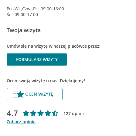
Pn.-Wt.,Czw.-Pt.: 09:00-16:00
Śr.: 09:00-17:00
Twoja wizyta
Umów się na wizytę w naszej placówce przez:
FORMULARZ WIZYTY
Oceń swoją wizytę u nas. Dziękujemy!
OCEŃ WIZYTĘ
4.7
127 opinii
Zobacz opinie