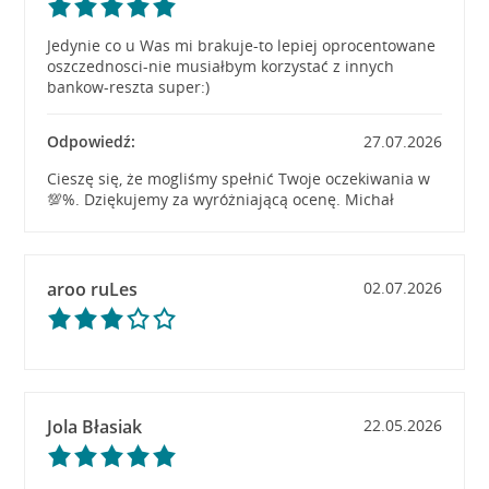
Jedynie co u Was mi brakuje-to lepiej oprocentowane
oszczednosci-nie musiałbym korzystać z innych
bankow-reszta super:)
Odpowiedź:
27.07.2026
Cieszę się, że mogliśmy spełnić Twoje oczekiwania w
💯%. Dziękujemy za wyróżniającą ocenę. Michał
aroo ruLes
02.07.2026
Jola Błasiak
22.05.2026