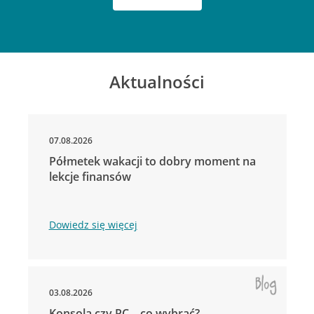
Aktualności
07.08.2026
Półmetek wakacji to dobry moment na
lekcje finansów
Dowiedz się więcej
03.08.2026
Konsola czy PC – co wybrać?