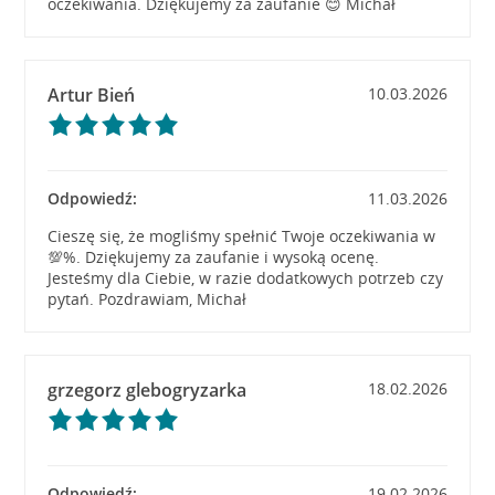
oczekiwania. Dziękujemy za zaufanie 😊 Michał
Artur Bień
10.03.2026
Odpowiedź:
11.03.2026
Cieszę się, że mogliśmy spełnić Twoje oczekiwania w
💯%. Dziękujemy za zaufanie i wysoką ocenę.
Jesteśmy dla Ciebie, w razie dodatkowych potrzeb czy
pytań. Pozdrawiam, Michał
grzegorz glebogryzarka
18.02.2026
Odpowiedź:
19.02.2026