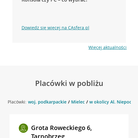
Dowiedz się więcej na CAsfera.pl
Więcej aktualności
Placówki w pobliżu
Placówki:
woj. podkarpackie
Mielec
w okolicy Al. Niepodleg
Grota Roweckiego 6,
Tarnobrzeg