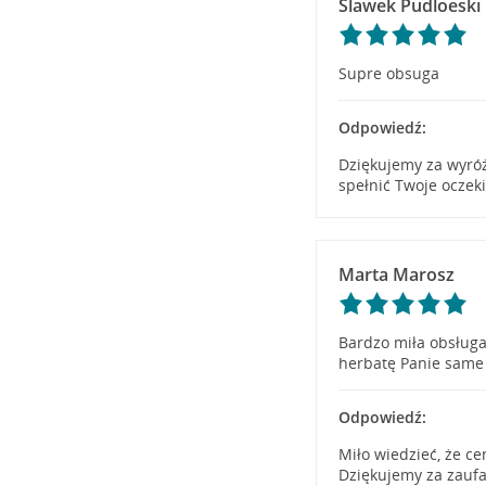
Slawek Pudloeski
Supre obsuga
Odpowiedź:
Dziękujemy za wyróż
spełnić Twoje oczek
Marta Marosz
Bardzo miła obsługa
herbatę Panie same
Odpowiedź:
Miło wiedzieć, że ce
Dziękujemy za zaufa