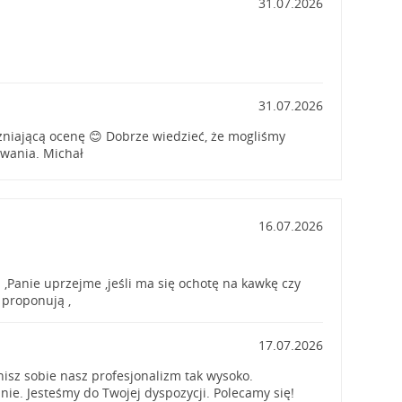
31.07.2026
31.07.2026
niającą ocenę 😊 Dobrze wiedzieć, że mogliśmy
iwania. Michał
16.07.2026
 ,Panie uprzejme ,jeśli ma się ochotę na kawkę czy
 proponują ,
17.07.2026
nisz sobie nasz profesjonalizm tak wysoko.
nie. Jesteśmy do Twojej dyspozycji. Polecamy się!