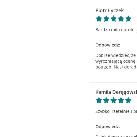
Piotr Łyczek
Bardzo miła i profe
Odpowiedź:
Dobrze wiedzieć, że
wyróżniającą ocenę
potrzeb. Nasi dorad
Kamila Deręgows
Szybko, rzetelnie i p
Odpowiedź:
Dziękujemy za wyso