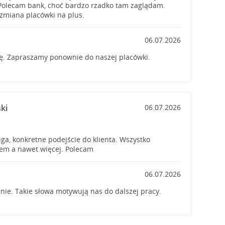
Polecam bank, choć bardzo rzadko tam zaglądam.
zmiana placówki na plus.
06.07.2026
ę. Zapraszamy ponownie do naszej placówki.
ki
06.07.2026
uga, konkretne podejście do klienta. Wszystko
łem a nawet więcej. Polecam
06.07.2026
nie. Takie słowa motywują nas do dalszej pracy.