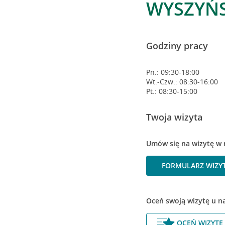
WYSZYŃS
Godziny pracy
Pn.: 09:30-18:00
Wt.-Czw.: 08:30-16:00
Pt.: 08:30-15:00
Twoja wizyta
Umów się na wizytę w 
FORMULARZ WIZY
Oceń swoją wizytę u n
OCEŃ WIZYTĘ