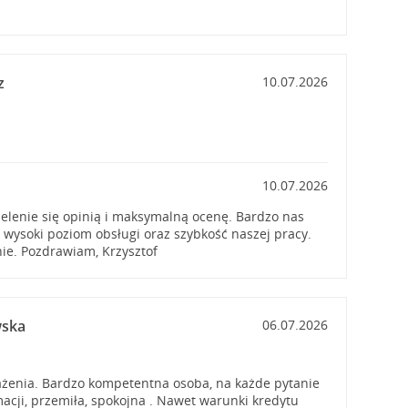
z
10.07.2026
10.07.2026
elenie się opinią i maksymalną ocenę. Bardzo nas
o wysoki poziom obsługi oraz szybkość naszej pracy.
e. Pozdrawiam, Krzysztof
wska
06.07.2026
ażenia. Bardzo kompetentna osoba, na każde pytanie
macji, przemiła, spokojna . Nawet warunki kredytu