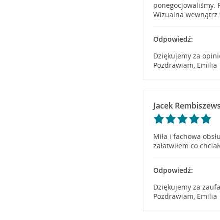
ponegocjowaliśmy. 
Wizualna wewnątrz 
Odpowiedź:
Dziękujemy za opini
Pozdrawiam, Emilia
Jacek Rembiszews
Miła i fachowa obsł
załatwiłem co chcia
Odpowiedź:
Dziękujemy za zaufa
Pozdrawiam, Emilia