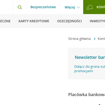
Bezpieczeństwo
KON
Więcej
TECZNE
KARTY KREDYTOWE
OSZCZĘDNOŚCI
INWESTYC
Strona główna
Kon
Newsletter ban
Dołącz do grona su
promocjami
Placówka bankow