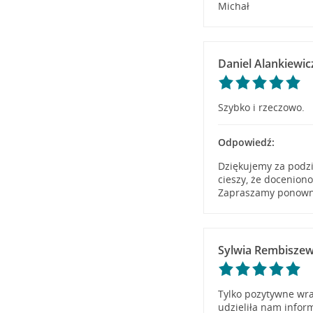
Michał
Daniel Alankiewic
Szybko i rzeczowo.
Odpowiedź:
Dziękujemy za podzi
cieszy, że docenion
Zapraszamy ponowni
Sylwia Rembisze
Tylko pozytywne wr
udzieliła nam infor