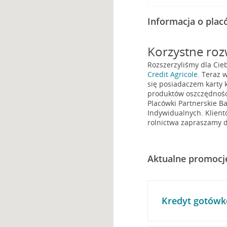
Informacja o pla
Korzystne rozw
Rozszerzyliśmy dla Cie
Credit Agricole
. Teraz 
się posiadaczem karty k
produktów oszczędnośc
Placówki Partnerskie Ba
Indywidualnych. Klient
rolnictwa zapraszamy d
Aktualne promocj
Kredyt gotówk