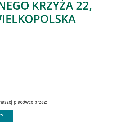
EGO KRZYŻA 22,
IELKOPOLSKA
naszej placówce przez:
TY