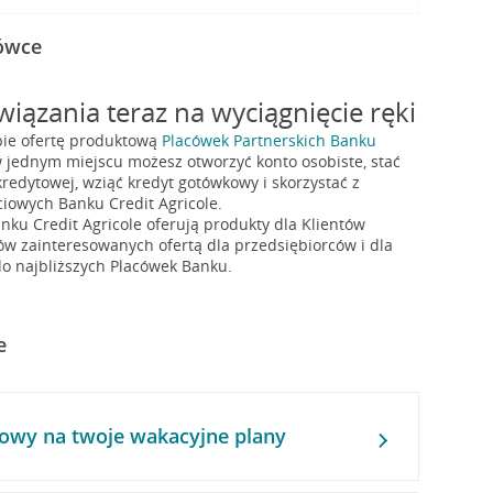
cówce
iązania teraz na wyciągnięcie ręki
bie ofertę produktową
Placówek Partnerskich Banku
w jednym miejscu możesz otworzyć konto osobiste, stać
redytowej, wziąć kredyt gotówkowy i skorzystać z
iowych Banku Credit Agricole.
nku Credit Agricole oferują produkty dla Klientów
ów zainteresowanych ofertą dla przedsiębiorców i dla
o najbliższych Placówek Banku.
e
owy na twoje wakacyjne plany