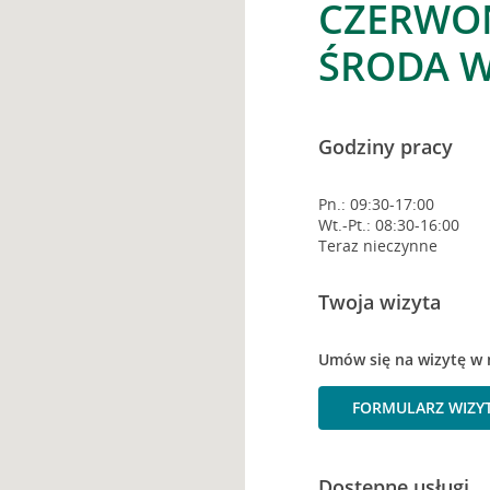
CZERWON
ŚRODA W
Godziny pracy
Pn.: 09:30-17:00
Wt.-Pt.: 08:30-16:00
Teraz nieczynne
Twoja wizyta
Umów się na wizytę w 
FORMULARZ WIZY
Dostępne usługi