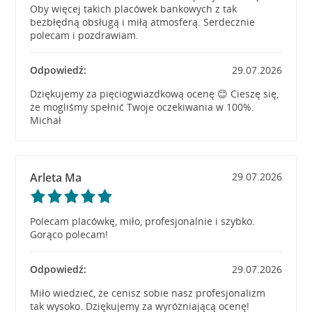
Oby więcej takich placówek bankowych z tak
bezbłędną obsługą i miłą atmosferą. Serdecznie
polecam i pozdrawiam.
Odpowiedź:
29.07.2026
Dziękujemy za pięciogwiazdkową ocenę 😊 Cieszę się,
że mogliśmy spełnić Twoje oczekiwania w 100%.
Michał
Arleta Ma
29.07.2026
Polecam placówkę, miło, profesjonalnie i szybko.
Gorąco polecam!
Odpowiedź:
29.07.2026
Miło wiedzieć, że cenisz sobie nasz profesjonalizm
tak wysoko. Dziękujemy za wyróżniającą ocenę!