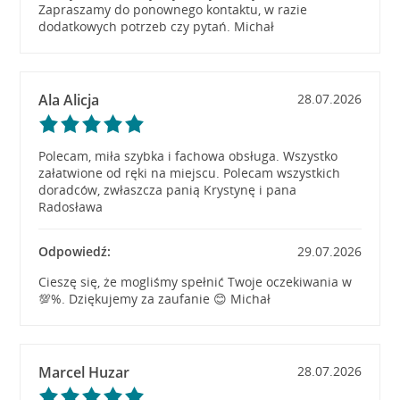
Zapraszamy do ponownego kontaktu, w razie
dodatkowych potrzeb czy pytań. Michał
Ala Alicja
28.07.2026
Polecam, miła szybka i fachowa obsługa. Wszystko
załatwione od ręki na miejscu. Polecam wszystkich
doradców, zwłaszcza panią Krystynę i pana
Radosława
Odpowiedź:
29.07.2026
Cieszę się, że mogliśmy spełnić Twoje oczekiwania w
💯%. Dziękujemy za zaufanie 😊 Michał
Marcel Huzar
28.07.2026