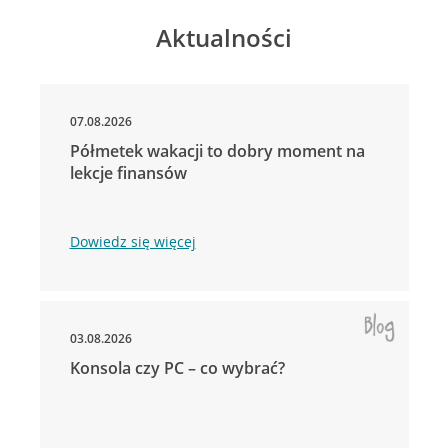
Aktualności
07.08.2026
Półmetek wakacji to dobry moment na
lekcje finansów
Dowiedz się więcej
03.08.2026
Konsola czy PC – co wybrać?