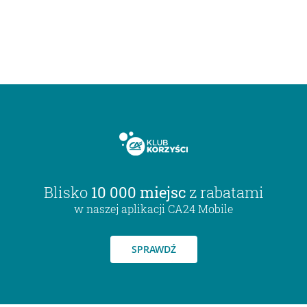
Blisko
10 000 miejsc
z rabatami
w naszej aplikacji CA24 Mobile
SPRAWDŹ