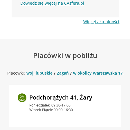
Dowiedz się więcej na CAsfera.pl
Więcej aktualności
Placówki w pobliżu
Placówki:
woj. lubuskie
Żagań
w okolicy Warszawska 17, Ż
Podchorążych 41, Żary
Poniedziałek: 09:30-17:00
Wtorek-Piątek: 09:00-16:30