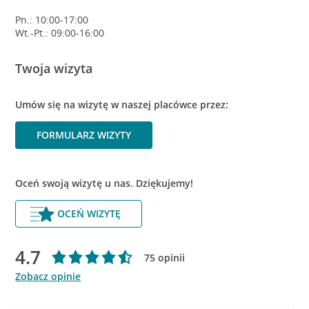
Pn.: 10:00-17:00
Wt.-Pt.: 09:00-16:00
Twoja wizyta
Umów się na wizytę w naszej placówce przez:
FORMULARZ WIZYTY
Oceń swoją wizytę u nas. Dziękujemy!
OCEŃ WIZYTĘ
4.7
75 opinii
Zobacz opinie