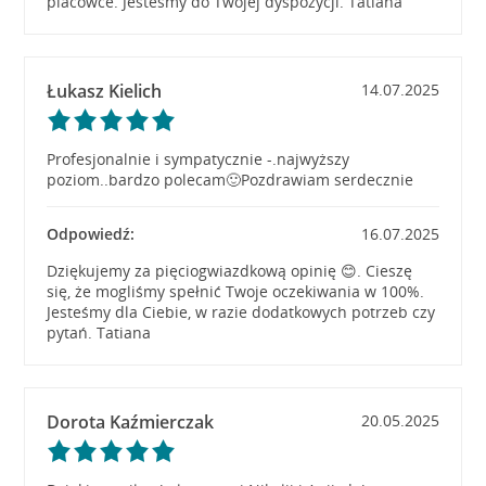
placówce. Jesteśmy do Twojej dyspozycji. Tatiana
Łukasz Kielich
14.07.2025
Profesjonalnie i sympatycznie -.najwyższy
poziom..bardzo polecam🙂Pozdrawiam serdecznie
Odpowiedź:
16.07.2025
Dziękujemy za pięciogwiazdkową opinię 😊. Cieszę
się, że mogliśmy spełnić Twoje oczekiwania w 100%.
Jesteśmy dla Ciebie, w razie dodatkowych potrzeb czy
pytań. Tatiana
Dorota Kaźmierczak
20.05.2025