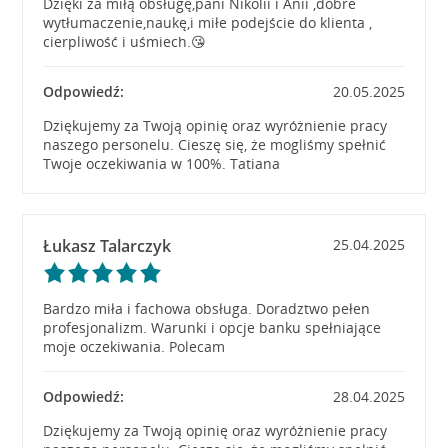
Dzięki za miłą obsługę,pani Nikolii i Anii ,dobre
wytłumaczenie,naukę,i miłe podejście do klienta ,
cierpliwość i uśmiech.😘
Odpowiedź:
20.05.2025
Dziękujemy za Twoją opinię oraz wyróżnienie pracy
naszego personelu. Cieszę się, że mogliśmy spełnić
Twoje oczekiwania w 100%. Tatiana
Łukasz Talarczyk
25.04.2025
Bardzo miła i fachowa obsługa. Doradztwo pełen
profesjonalizm. Warunki i opcje banku spełniające
moje oczekiwania. Polecam
Odpowiedź:
28.04.2025
Dziękujemy za Twoją opinię oraz wyróżnienie pracy