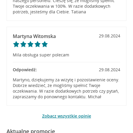
naszego personelu. Cieszę się, że mogliśmy spełnić
Twoje oczekiwania w 100%. W razie dodatkowych
potrzeb, jesteśmy dla Ciebie. Tatiana
Martyna Witomska
29.08.2024
Mila obsługa super polecam
Odpowiedź:
29.08.2024
Martyno, dziękujemy za wizytę i pozostawienie oceny.
Dobrze wiedzieć, że mogliśmy spełnić Twoje
oczekiwania. W razie dodatkowych potrzeb czy pytań,
zapraszamy do ponownego kontaktu. Michał
Zobacz wszystkie opinie
Aktualne promocje