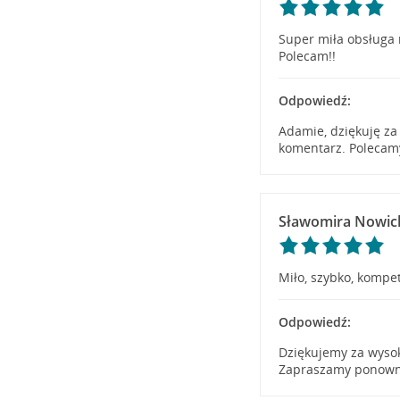
Super miła obsługa 
Polecam!!
Odpowiedź:
Adamie, dziękuję za
komentarz. Polecamy
Sławomira Nowic
Miło, szybko, kompe
Odpowiedź:
Dziękujemy za wysok
Zapraszamy ponowni