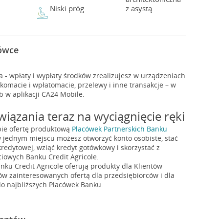
Niski próg
z asystą
cówce
- wpłaty i wypłaty środków zrealizujesz w urządzeniach
macie i wpłatomacie, przelewy i inne transakcje – w
b w aplikacji CA24 Mobile.
iązania teraz na wyciągnięcie ręki
bie ofertę produktową
Placówek Partnerskich Banku
w jednym miejscu możesz otworzyć konto osobiste, stać
redytowej, wziąć kredyt gotówkowy i skorzystać z
iowych Banku Credit Agricole.
nku Credit Agricole oferują produkty dla Klientów
ów zainteresowanych ofertą dla przedsiębiorców i dla
o najbliższych Placówek Banku.