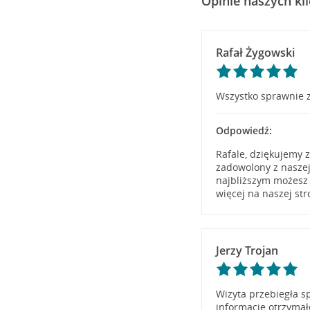
Opinie naszych kl
Rafał Żygowski
Wszystko sprawnie z
Odpowiedź:
Rafale, dziękujemy 
zadowolony z naszej
najbliższym możesz 
więcej na naszej st
Jerzy Trojan
Wizyta przebiegła s
informacje otrzyma