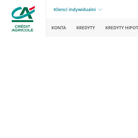
Klienci indywidualni
KONTA
KREDYTY
KREDYTY HIPO