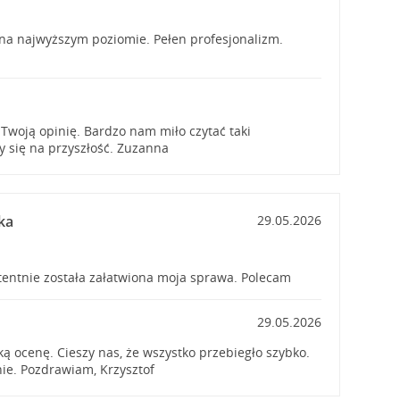
na najwyższym poziomie. Pełen profesjonalizm.
 Twoją opinię. Bardzo nam miło czytać taki
 się na przyszłość. Zuzanna
ka
29.05.2026
tentnie została załatwiona moja sprawa. Polecam
29.05.2026
ą ocenę. Cieszy nas, że wszystko przebiegło szybko.
e. Pozdrawiam, Krzysztof