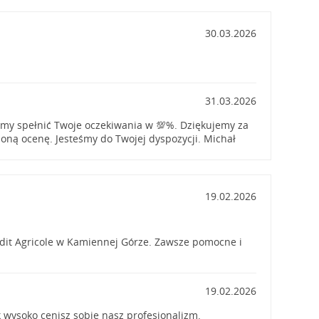
30.03.2026
31.03.2026
iśmy spełnić Twoje oczekiwania w 💯%. Dziękujemy za
ioną ocenę. Jesteśmy do Twojej dyspozycji. Michał
19.02.2026
dit Agricole w Kamiennej Górze. Zawsze pomocne i
19.02.2026
k wysoko cenisz sobie nasz profesjonalizm.