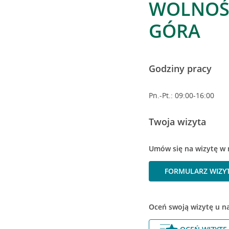
WOLNOŚC
GÓRA
Godziny pracy
Pn.-Pt.: 09:00-16:00
Twoja wizyta
Umów się na wizytę w 
FORMULARZ WIZY
Oceń swoją wizytę u n