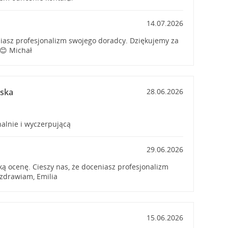
14.07.2026
niasz profesjonalizm swojego doradcy. Dziękujemy za
😊 Michał
wska
28.06.2026
nalnie i wyczerpującą
29.06.2026
ą ocenę. Cieszy nas, że doceniasz profesjonalizm
zdrawiam, Emilia
15.06.2026