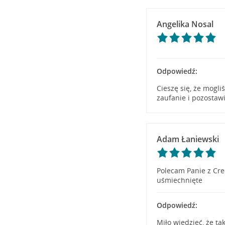
Angelika Nosal
Odpowiedź:
Cieszę się, że mogl
zaufanie i pozostaw
Adam Łaniewski
Polecam Panie z Cre
uśmiechnięte
Odpowiedź:
Miło wiedzieć, że ta