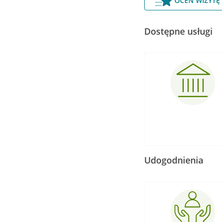
OCEŃ WIZYTĘ
Dostępne usługi
Udogodnienia