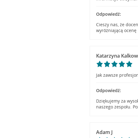
Odpowiedź:
Cieszy nas, że doce
wyróżniającą ocenę 
Katarzyna Kalko
Jak zawsze profesjo
Odpowiedź:
Dziękujemy za wysok
naszego zespołu. Po
Adam J