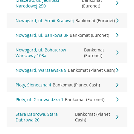
Maszewo, ul. Jedności
Bankomat
Narodowej 250
(Euronet)
Nowogard, ul. Armii Krajowej
Bankomat (Euronet)
Nowogard, ul. Bankowa 3F
Bankomat (Euronet)
Nowogard, ul. Bohaterów
Bankomat
Warszawy 103a
(Euronet)
Nowogard, Warszawska 9
Bankomat (Planet Cash)
Płoty, Słoneczna 4
Bankomat (Planet Cash)
Płoty, ul. Grunwaldzka 1
Bankomat (Euronet)
Stara Dąbrowa, Stara
Bankomat (Planet
Dąbrowa 20
Cash)