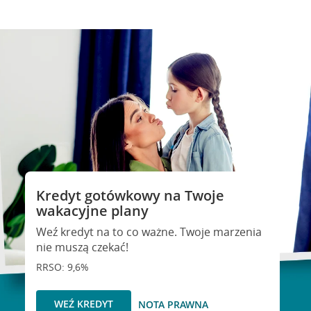
Kredyt gotówkowy na Twoje
wakacyjne plany
Weź kredyt na to co ważne. Twoje marzenia
nie muszą czekać!
RRSO: 9,6%
WEŹ KREDYT
NOTA PRAWNA