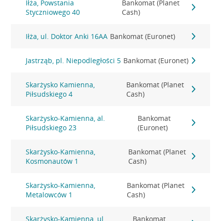
Iłża, Powstania
Bankomat (Planet
Styczniowego 40
Cash)
Iłża, ul. Doktor Anki 16AA
Bankomat (Euronet)
Jastrząb, pl. Niepodległości 5
Bankomat (Euronet)
Skarżysko Kamienna,
Bankomat (Planet
Piłsudskiego 4
Cash)
Skarżysko-Kamienna, al.
Bankomat
Piłsudskiego 23
(Euronet)
Skarżysko-Kamienna,
Bankomat (Planet
Kosmonautów 1
Cash)
Skarżysko-Kamienna,
Bankomat (Planet
Metalowców 1
Cash)
Skarżysko-Kamienna, ul.
Bankomat