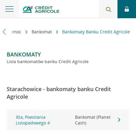
kt i pomoc
Bankomat
Bankomaty Banku Credit Agricole
BANKOMATY
Lista bankomatów banku Credit Agricole
Starachowice - bankomaty banku Credit
Agricole
Iłża, Powstania
Bankomat (Planet
Listopadowego 4
Cash)