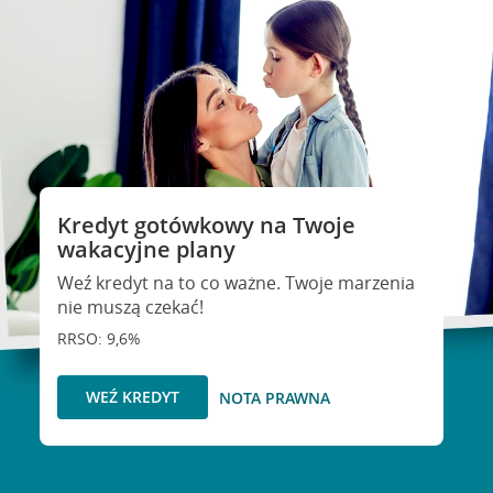
Kredyt gotówkowy na Twoje
wakacyjne plany
Weź kredyt na to co ważne. Twoje marzenia
nie muszą czekać!
RRSO: 9,6%
WEŹ KREDYT
NOTA PRAWNA