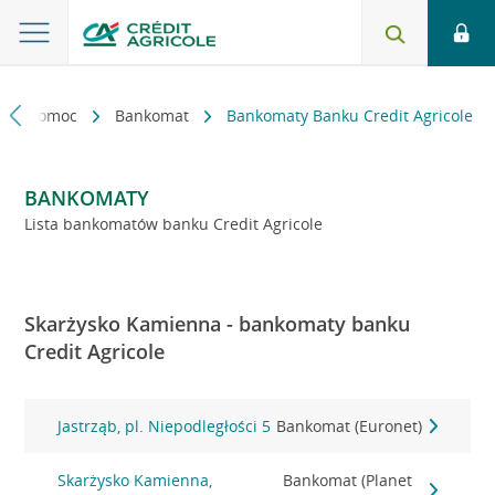
kt i pomoc
Bankomat
Bankomaty Banku Credit Agricole
BANKOMATY
Lista bankomatów banku Credit Agricole
Skarżysko Kamienna - bankomaty banku
Credit Agricole
Jastrząb, pl. Niepodległości 5
Bankomat (Euronet)
Skarżysko Kamienna,
Bankomat (Planet