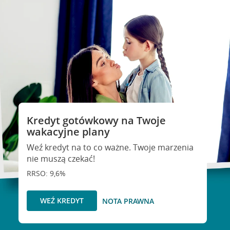
Kredyt gotówkowy na Twoje
wakacyjne plany
Weź kredyt na to co ważne. Twoje marzenia
nie muszą czekać!
RRSO: 9,6%
WEŹ KREDYT
NOTA PRAWNA