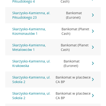
Piłsudskiego 4
Cash)
Skarżysko-Kamienna, al.
Bankomat
Piłsudskiego 23
(Euronet)
Skarżysko-Kamienna,
Bankomat (Planet
Kosmonautów 1
Cash)
Skarżysko-Kamienna,
Bankomat (Planet
Metalowców 1
Cash)
Skarżysko-Kamienna, ul.
Bankomat
Krakowska
(Euronet)
Skarżysko-Kamienna, ul.
Bankomat w placówce
Sokola 2
CA BP
Skarżysko-Kamienna, ul.
Bankomat w placówce
Sokola 2
CA BP