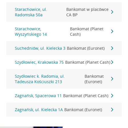
Starachowice, ul.
Bankomat w placówce
Radomska 50a
CA BP
Starachowice,
Bankomat (Planet
Wyszyńskiego 14
Cash)
Suchedniów, ul. Kielecka 3
Bankomat (Euronet)
Szydłowiec, Krakowska 75
Bankomat (Planet Cash)
Szydłowiec k. Radomia, ul.
Bankomat
Tadeusza Kościuszki 213
(Euronet)
Zagnańsk, Spacerowa 11
Bankomat (Planet Cash)
Zagnańsk, ul. Kielecka 1A
Bankomat (Euronet)