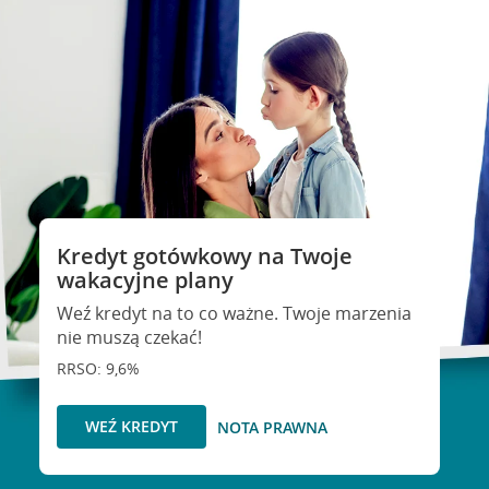
Kredyt gotówkowy na Twoje
wakacyjne plany
Weź kredyt na to co ważne. Twoje marzenia
nie muszą czekać!
RRSO: 9,6%
WEŹ KREDYT
NOTA PRAWNA