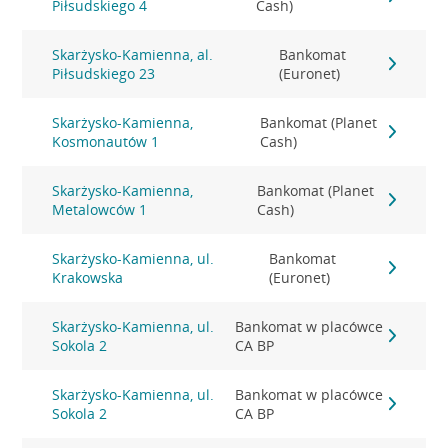
Piłsudskiego 4
Cash)
Skarżysko-Kamienna, al.
Bankomat
Piłsudskiego 23
(Euronet)
Skarżysko-Kamienna,
Bankomat (Planet
Kosmonautów 1
Cash)
Skarżysko-Kamienna,
Bankomat (Planet
Metalowców 1
Cash)
Skarżysko-Kamienna, ul.
Bankomat
Krakowska
(Euronet)
Skarżysko-Kamienna, ul.
Bankomat w placówce
Sokola 2
CA BP
Skarżysko-Kamienna, ul.
Bankomat w placówce
Sokola 2
CA BP