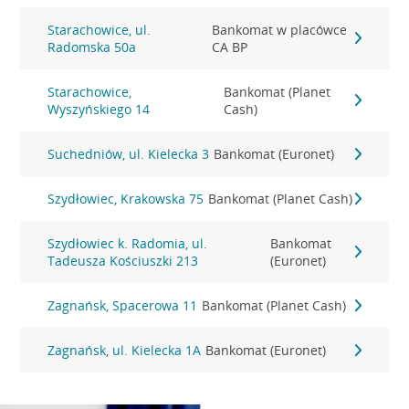
Starachowice, ul.
Bankomat w placówce
Radomska 50a
CA BP
Starachowice,
Bankomat (Planet
Wyszyńskiego 14
Cash)
Suchedniów, ul. Kielecka 3
Bankomat (Euronet)
Szydłowiec, Krakowska 75
Bankomat (Planet Cash)
Szydłowiec k. Radomia, ul.
Bankomat
Tadeusza Kościuszki 213
(Euronet)
Zagnańsk, Spacerowa 11
Bankomat (Planet Cash)
Zagnańsk, ul. Kielecka 1A
Bankomat (Euronet)