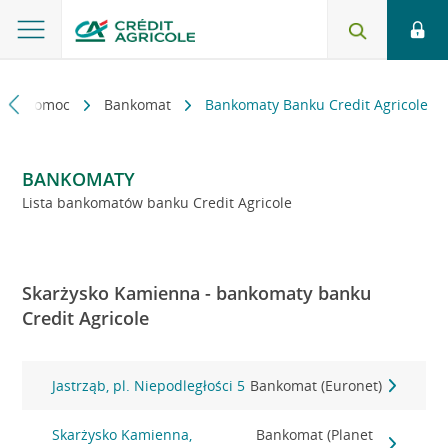
kt i pomoc
Bankomat
Bankomaty Banku Credit Agricole
BANKOMATY
Lista bankomatów banku Credit Agricole
Skarżysko Kamienna - bankomaty banku
Credit Agricole
Jastrząb, pl. Niepodległości 5
Bankomat (Euronet)
Skarżysko Kamienna,
Bankomat (Planet