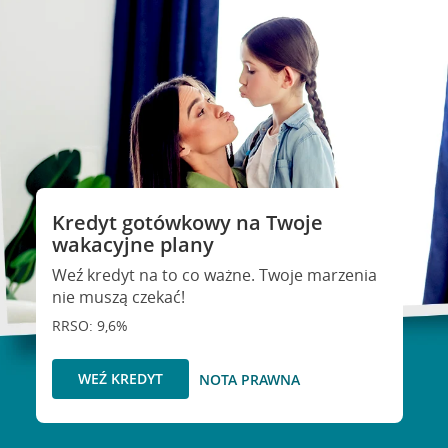
Kredyt gotówkowy na Twoje
wakacyjne plany
Weź kredyt na to co ważne. Twoje marzenia
nie muszą czekać!
RRSO: 9,6%
WEŹ KREDYT
NOTA PRAWNA