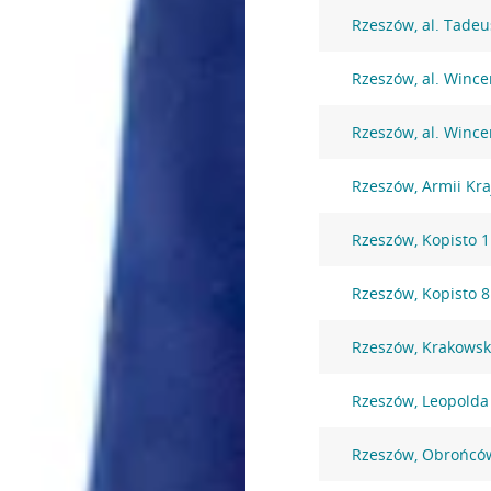
Rzeszów, al. Tadeu
Rzeszów, al. Wince
Rzeszów, al. Wince
Rzeszów, Armii Kra
Rzeszów, Kopisto 1
Rzeszów, Kopisto 
Rzeszów, Krakowsk
Rzeszów, Leopolda 
Rzeszów, Obrońców