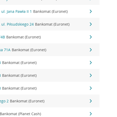
ul. Jana Pawła II 1
Bankomat (Euronet)
 ul. Piłsudskiego 24
Bankomat (Euronet)
74B
Bankomat (Euronet)
nka 71A
Bankomat (Euronet)
B
Bankomat (Euronet)
B
Bankomat (Euronet)
B
Bankomat (Euronet)
iego 2
Bankomat (Euronet)
Bankomat (Planet Cash)