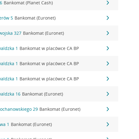
16
Bankomat (Planet Cash)
erów 5
Bankomat (Euronet)
wojska 327
Bankomat (Euronet)
waldzka 1
Bankomat w placówce CA BP
waldzka 1
Bankomat w placówce CA BP
waldzka 1
Bankomat w placówce CA BP
waldzka 16
Bankomat (Euronet)
 Kochanowskiego 29
Bankomat (Euronet)
owa 1
Bankomat (Euronet)