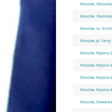
Rzeszów, Okulickie
Rzeszów, Okulickie
Rzeszów, os. Archi
Rzeszów, pl. Farny
Rzeszów, Rejtana 
Rzeszów, Rejtana 
Rzeszów, Rejtana 
Rzeszów, Rejtana 
Rzeszów, Słowacki