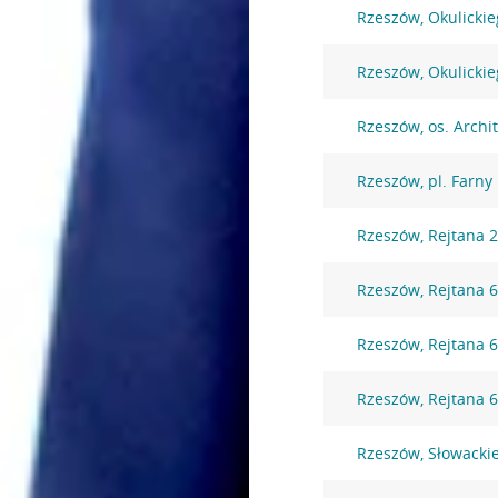
Rzeszów, Okulickie
Rzeszów, Okulickie
Rzeszów, os. Archi
Rzeszów, pl. Farny
Rzeszów, Rejtana 
Rzeszów, Rejtana 
Rzeszów, Rejtana 
Rzeszów, Rejtana 
Rzeszów, Słowacki