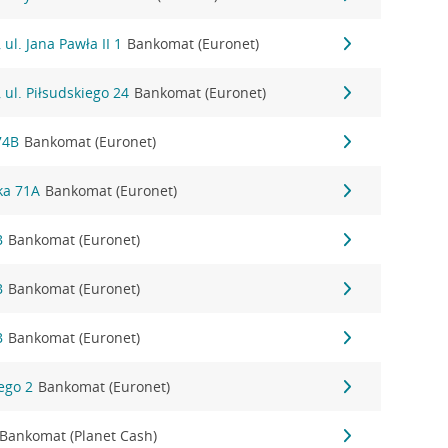
ul. Jana Pawła II 1
Bankomat (Euronet)
 ul. Piłsudskiego 24
Bankomat (Euronet)
74B
Bankomat (Euronet)
nka 71A
Bankomat (Euronet)
B
Bankomat (Euronet)
B
Bankomat (Euronet)
B
Bankomat (Euronet)
iego 2
Bankomat (Euronet)
Bankomat (Planet Cash)