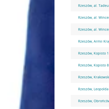
Rzeszów, al. Tadeu
Rzeszów, al. Wince
Rzeszów, al. Wince
Rzeszów, Armii Kra
Rzeszów, Kopisto 1
Rzeszów, Kopisto 
Rzeszów, Krakowsk
Rzeszów, Leopolda 
Rzeszów, Obrońców