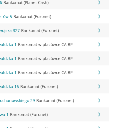
16
Bankomat (Planet Cash)
erów 5
Bankomat (Euronet)
wojska 327
Bankomat (Euronet)
waldzka 1
Bankomat w placówce CA BP
waldzka 1
Bankomat w placówce CA BP
waldzka 1
Bankomat w placówce CA BP
waldzka 16
Bankomat (Euronet)
 Kochanowskiego 29
Bankomat (Euronet)
owa 1
Bankomat (Euronet)