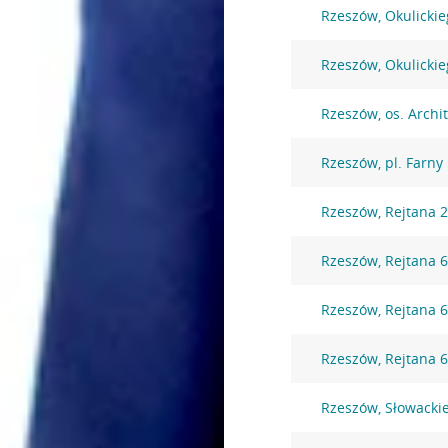
Rzeszów, Okulickie
Rzeszów, Okulickie
Rzeszów, os. Archi
Rzeszów, pl. Farny
Rzeszów, Rejtana 
Rzeszów, Rejtana 
Rzeszów, Rejtana 
Rzeszów, Rejtana 
Rzeszów, Słowacki