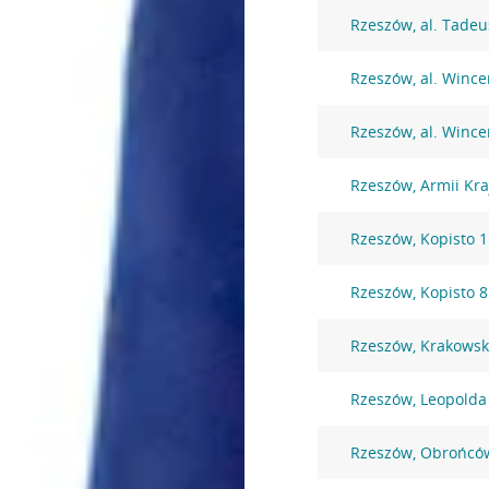
Rzeszów, al. Tadeu
Rzeszów, al. Wince
Rzeszów, al. Wince
Rzeszów, Armii Kra
Rzeszów, Kopisto 1
Rzeszów, Kopisto 
Rzeszów, Krakowsk
Rzeszów, Leopolda 
Rzeszów, Obrońców