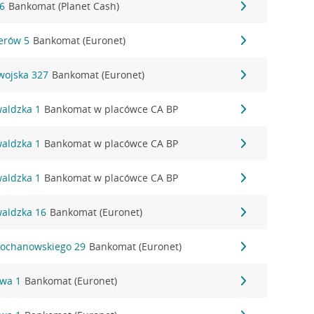
16
Bankomat (Planet Cash)
erów 5
Bankomat (Euronet)
wojska 327
Bankomat (Euronet)
waldzka 1
Bankomat w placówce CA BP
waldzka 1
Bankomat w placówce CA BP
waldzka 1
Bankomat w placówce CA BP
waldzka 16
Bankomat (Euronet)
 Kochanowskiego 29
Bankomat (Euronet)
owa 1
Bankomat (Euronet)