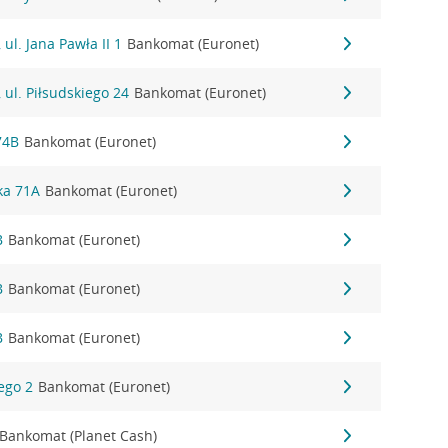
ul. Jana Pawła II 1
Bankomat (Euronet)
 ul. Piłsudskiego 24
Bankomat (Euronet)
74B
Bankomat (Euronet)
nka 71A
Bankomat (Euronet)
B
Bankomat (Euronet)
B
Bankomat (Euronet)
B
Bankomat (Euronet)
iego 2
Bankomat (Euronet)
Bankomat (Planet Cash)